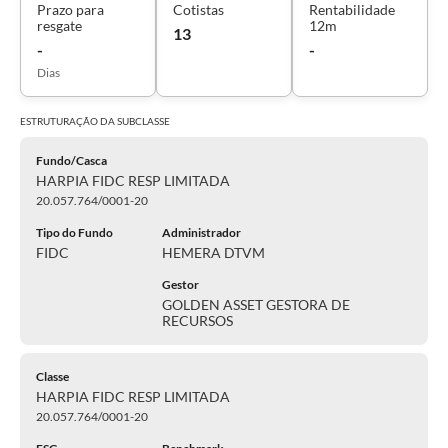
Prazo para
Cotistas
Rentabilidade
resgate
12m
13
-
-
Dias
ESTRUTURAÇÃO DA
SUBCLASSE
Fundo/Casca
HARPIA FIDC RESP LIMITADA
20.057.764/0001-20
Tipo do Fundo
Administrador
FIDC
HEMERA DTVM
Gestor
GOLDEN ASSET GESTORA DE
RECURSOS
Classe
HARPIA FIDC RESP LIMITADA
20.057.764/0001-20