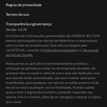
Regras de privacidade
Termos de uso
Transparência e governança
Versão:
1.0.76
As fontes das informações apresentadas são ANBIMA, B3, CVM,
demais participantes das ofertas de debêntures e responsáveis
pelos fundos de investimento. Este site é protegido pelo
reCAPTCHA, consulte a
Política de privacidade
e os
Termos de
serviço do Google.
Neste portal ou aplicativo é terminantemente proibida a
utilização de aplicativos spider ou de mineração de dados, de
qualquer tipo ou espécie, além de outro aqui não tipificado, mas
que atue de modo automatizado, seja para realizar operações
massificadas, para qualquer uso seja em proveito próprio ou de
terceiros e para quaisquer outras finalidades, ficando sujeito
quem o fizer à legislação brasileira, podendo responder nas
esferas civis e criminais, além de ser obrigado a reparar os danos
que causar.