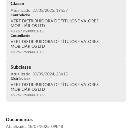
Classe
Atualizado: 27/05/2025, 19h57
Controlador
VERT DISTRIBUIDORA DE TÍTULOS E VALORES
MOBILIÁRIOS LTD
48.967.968/0001-18
Custodiante
VERT DISTRIBUIDORA DE TÍTULOS E VALORES
MOBILIÁRIOS LTD
48.967.968/0001-18
Subclasse
Atualizado: 30/09/2024, 23h15
Distribuidor
VERT DISTRIBUIDORA DE TÍTULOS E VALORES
MOBILIÁRIOS LTD
48.967.968/0001-18
Documentos
Atualizado:
18/07/2025, 09h48