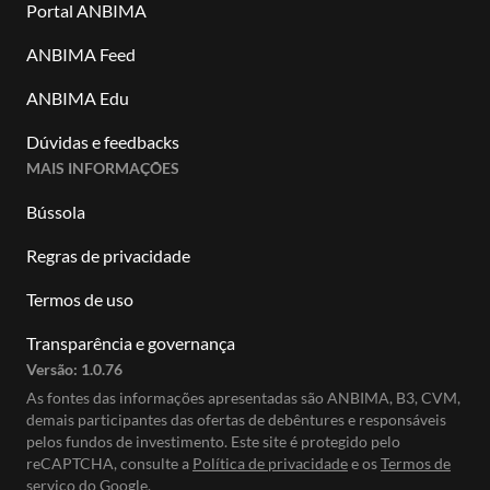
Portal ANBIMA
ANBIMA Feed
ANBIMA Edu
Dúvidas e feedbacks
MAIS INFORMAÇÕES
Bússola
Regras de privacidade
Termos de uso
Transparência e governança
Versão:
1.0.76
As fontes das informações apresentadas são ANBIMA, B3, CVM,
demais participantes das ofertas de debêntures e responsáveis
pelos fundos de investimento. Este site é protegido pelo
reCAPTCHA, consulte a
Política de privacidade
e os
Termos de
serviço do Google.