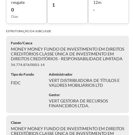
resgate
12m
1
0
-
Dias
ESTRUTURAÇÃO DA
SUBCLASSE
Fundo/Casca
MONEY MONEY FUNDO DE INVESTIMENTO EM DIREITOS
CREDITÓRIOS CLASSE ÚNICA DE INVESTIMENTO EM
DIREITOS CREDITÓRIOS - RESPONSABILIDADE LIMITADA
54.774.876/0001-14
Tipo do Fundo
Administrador
VERT DISTRIBUIDORA DE TÍTULOS E
FIDC
VALORES MOBILIÁRIOS LTD
Gestor
VERT GESTORA DE RECURSOS
FINANCEIROS LTDA.
Classe
MONEY MONEY FUNDO DE INVESTIMENTO EM DIREITOS
CREDITÓRIOS CLASSE ÚNICA DE INVESTIMENTO EM