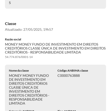
S
Classe
Atualizado:
27/05/2025, 19h57
Razão social
MONEY MONEY FUNDO DE INVESTIMENTO EM DIREITOS
CREDITÓRIOS CLASSE ÚNICA DE INVESTIMENTO EM DIREITOS
CREDITÓRIOS - RESPONSABILIDADE LIMITADA
54.774.876/0001-14
Nome da classe
Código ANBIMA classe
MONEY MONEY FUNDO
C0000763888
DE INVESTIMENTO EM
DIREITOS CREDITÓRIOS
CLASSE ÚNICA DE
INVESTIMENTO EM
DIREITOS CREDITÓRIOS -
RESPONSABILIDADE
LIMITADA