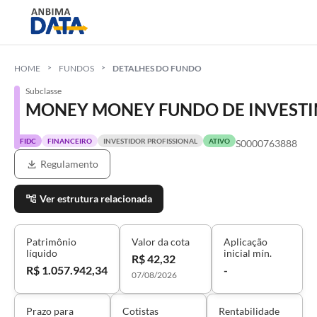
HOME
FUNDOS
DETALHES DO FUNDO
Subclasse
MONEY MONEY FUNDO DE INVESTIME
FIDC
FINANCEIRO
INVESTIDOR PROFISSIONAL
ATIVO
S0000763888
Regulamento
Ver estrutura relacionada
Patrimônio
Valor da cota
Aplicação
líquido
inicial mín.
R$ 42,32
R$ 1.057.942,34
-
07/08/2026
Prazo para
Cotistas
Rentabilidade