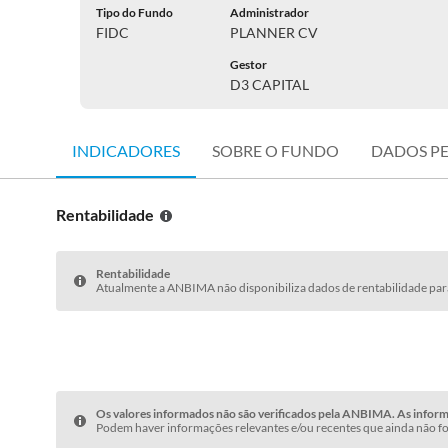
Tipo do Fundo
Administrador
FIDC
PLANNER CV
Gestor
D3 CAPITAL
INDICADORES
SOBRE O FUNDO
DADOS P
Rentabilidade
Rentabilidade
Atualmente a ANBIMA não disponibiliza dados de rentabilidade para
Os valores informados não são verificados pela ANBIMA. As informa
Podem haver informações relevantes e/ou recentes que ainda não fo