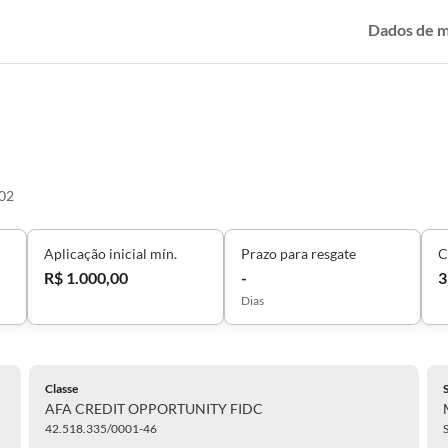
Dados de 
02
Aplicação inicial mín.
Prazo para resgate
C
R$ 1.000,00
-
3
Dias
Classe
AFA CREDIT OPPORTUNITY FIDC
42.518.335/0001-46