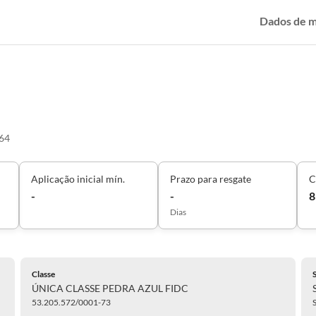
Dados de 
64
Aplicação inicial mín.
Prazo para resgate
C
-
-
8
Dias
Classe
ÚNICA CLASSE PEDRA AZUL FIDC
53.205.572/0001-73