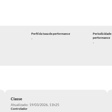
Perfil da taxa de performance
Periodicidade 
performance
-
-
Classe
Atualizado: 19/03/2026, 11h25
Controlador