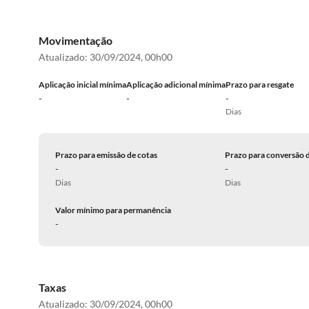
Movimentação
Atualizado:
30/09/2024, 00h00
Aplicação inicial mínima
Aplicação adicional mínima
Prazo para resgate
-
-
-
Dias
Prazo para emissão de cotas
Prazo para conversão 
-
-
Dias
Dias
Valor mínimo para permanência
-
Taxas
Atualizado:
30/09/2024, 00h00