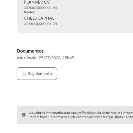
PLANNER CV
00.806.535/0001-54
Gestor
CHESS CAPITAL
27.684.833/0001-75
Documentos
Atualizado:
27/07/2026, 15h45
Regulamento
Os valores informados não são verificados pela ANBIMA. As informa
Podem haver informações relevantes e/ou recentes que ainda não fo