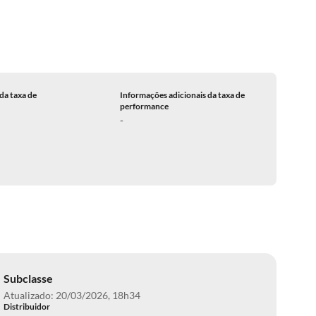
da taxa de
Informações adicionais da taxa de
performance
-
Subclasse
Atualizado: 20/03/2026, 18h34
Distribuidor