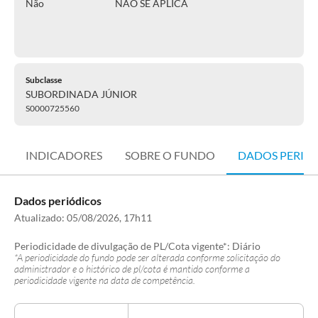
Não
NÃO SE APLICA
Subclasse
SUBORDINADA JÚNIOR
S0000725560
INDICADORES
SOBRE O FUNDO
DADOS PERIÓ
Dados periódicos
Atualizado:
05/08/2026, 17h11
Periodicidade de divulgação de PL/Cota vigente*:
Diário
*A periodicidade do fundo pode ser alterada conforme solicitação do
administrador e o histórico de pl/cota é mantido conforme a
periodicidade vigente na data de competência.