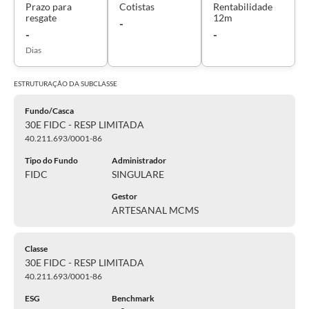
Prazo para
Cotistas
Rentabilidade
resgate
12m
-
-
-
Dias
ESTRUTURAÇÃO DA
SUBCLASSE
Fundo/Casca
30E FIDC - RESP LIMITADA
40.211.693/0001-86
Tipo do Fundo
Administrador
FIDC
SINGULARE
Gestor
ARTESANAL MCMS
Classe
30E FIDC - RESP LIMITADA
40.211.693/0001-86
ESG
Benchmark