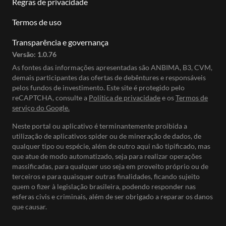
Regras de privacidade
Termos de uso
Transparência e governança
Versão:
1.0.76
As fontes das informações apresentadas são ANBIMA, B3, CVM,
demais participantes das ofertas de debêntures e responsáveis
pelos fundos de investimento. Este site é protegido pelo
reCAPTCHA, consulte a
Política de privacidade
e os
Termos de
serviço do Google.
Neste portal ou aplicativo é terminantemente proibida a
utilização de aplicativos spider ou de mineração de dados, de
qualquer tipo ou espécie, além de outro aqui não tipificado, mas
que atue de modo automatizado, seja para realizar operações
massificadas, para qualquer uso seja em proveito próprio ou de
terceiros e para quaisquer outras finalidades, ficando sujeito
quem o fizer à legislação brasileira, podendo responder nas
esferas civis e criminais, além de ser obrigado a reparar os danos
que causar.