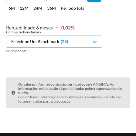
6M
12M
24M
36M
Período total
Rentabilidade
6 meses
-0,02
%
Comparar benchmark
Selecione Um Benchmark
(
28
)
Selecione até 3
Os valores informados não são verificados pela ANBIMA. As
informações exibidas são disponibilizadas pelos responsáveis pelo
fundo.
Podem haver informações relevantes e/ou recentes que ainda não
foram enviadas para a associação.