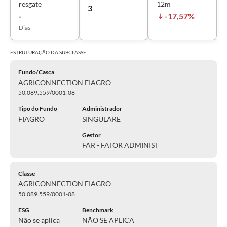
resgate
12m
3
-
-17,57%
Dias
ESTRUTURAÇÃO DA
SUBCLASSE
Fundo/Casca
AGRICONNECTION FIAGRO
50.089.559/0001-08
Tipo do Fundo
Administrador
FIAGRO
SINGULARE
Gestor
FAR - FATOR ADMINIST
Classe
AGRICONNECTION FIAGRO
50.089.559/0001-08
ESG
Benchmark
Não se aplica
NÃO SE APLICA