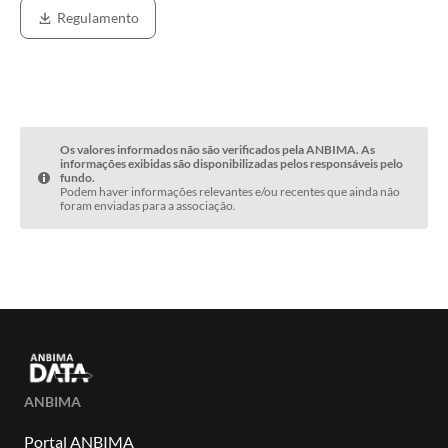
Regulamento
Os valores informados não são verificados pela ANBIMA. As
informações exibidas são disponibilizadas pelos responsáveis pelo
fundo.
Podem haver informações relevantes e/ou recentes que ainda não
foram enviadas para a associação.
ANBIMA
Portal ANBIMA