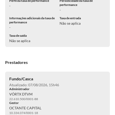
Perfil da taxa de performance
Periodicidade da taxa de
performance
-
-
Informações adicionais da taxa de
Taxa de entrada
performance
Não se aplica
-
Taxa de saída
Não se aplica
Prestadores
Fundo/Casca
Atualizado: 07/08/2026, 15h46
Administrador
VÓRTX DTVM
22.610.500/0001-88
Gestor
OCTANTE CAPITAL
10.334.074/0001-18