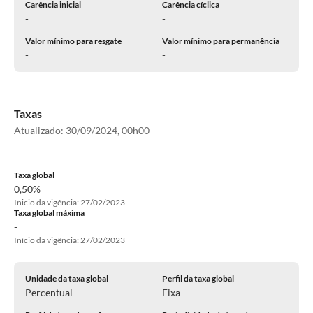
Carência inicial
Carência cíclica
-
-
Valor mínimo para resgate
Valor mínimo para permanência
-
-
Taxas
Atualizado:
30/09/2024, 00h00
Taxa global
0,50%
Inicio da vigência: 27/02/2023
Taxa global máxima
-
Início da vigência: 27/02/2023
Unidade da taxa global
Perfil da taxa global
Percentual
Fixa