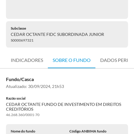
Subclasse
CEDAR OCTANTE FIDC SUBORDINADA JUNIOR
S0000697321
INDICADORES
SOBRE O FUNDO
DADOS PERIÓ
Fundo/Casca
Atualizado:
30/09/2024, 21h53
Razão social
CEDAR OCTANTE FUNDO DE INVESTIMENTO EM DIREITOS
CREDITÓRIOS
46.268.360/0001-70
Nome do fundo
Código ANBIMA fundo