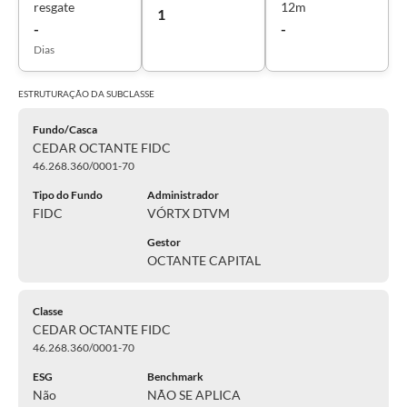
resgate
12m
1
-
-
Dias
ESTRUTURAÇÃO DA
SUBCLASSE
Fundo/Casca
CEDAR OCTANTE FIDC
46.268.360/0001-70
Tipo do Fundo
Administrador
FIDC
VÓRTX DTVM
Gestor
OCTANTE CAPITAL
Classe
CEDAR OCTANTE FIDC
46.268.360/0001-70
ESG
Benchmark
Não
NÃO SE APLICA