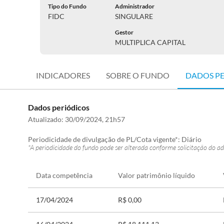
Tipo do Fundo
Administrador
FIDC
SINGULARE
Gestor
MULTIPLICA CAPITAL
INDICADORES
SOBRE O FUNDO
DADOS P
Dados periódicos
Atualizado:
30/09/2024, 21h57
Periodicidade de divulgação de PL/Cota vigente*:
Diário
*A periodicidade do fundo pode ser alterada conforme solicitação do ad
Data competência
Valor patrimônio líquido
17/04/2024
R$ 0,00