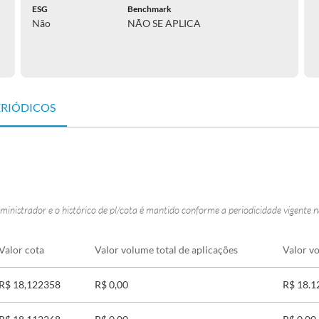
ESG
Benchmark
Não
NÃO SE APLICA
ERIÓDICOS
ministrador e o histórico de pl/cota é mantido conforme a periodicidade vigente 
Valor cota
Valor volume total de aplicações
Valor vo
R$ 18,122358
R$ 0,00
R$ 18.1