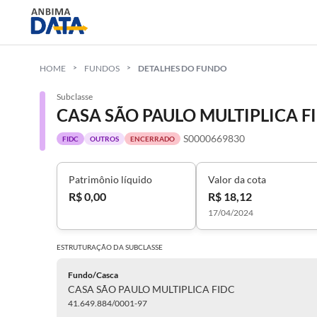
HOME
FUNDOS
DETALHES DO FUNDO
Subclasse
CASA SÃO PAULO MULTIPLICA F
S0000669830
FIDC
OUTROS
ENCERRADO
Patrimônio líquido
Valor da cota
R$ 0,00
R$ 18,12
17/04/2024
ESTRUTURAÇÃO DA
SUBCLASSE
Fundo/Casca
CASA SÃO PAULO MULTIPLICA FIDC
41.649.884/0001-97