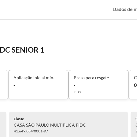
Dados de 
IDC SENIOR 1
Aplicação inicial mín.
Prazo para resgate
C
-
-
0
Dias
Classe
CASA SÃO PAULO MULTIPLICA FIDC
41.649.884/0001-97