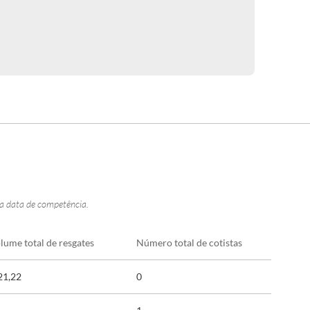
na data de competência.
lume total de resgates
Número total de cotistas
21,22
0