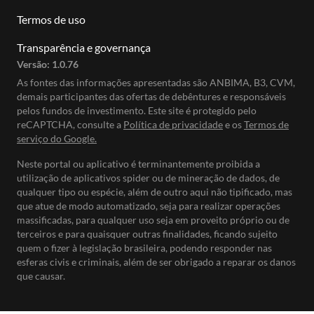
Termos de uso
Transparência e governança
Versão:
1.0.76
As fontes das informações apresentadas são ANBIMA, B3, CVM,
demais participantes das ofertas de debêntures e responsáveis
pelos fundos de investimento. Este site é protegido pelo
reCAPTCHA, consulte a
Política de privacidade
e os
Termos de
serviço do Google.
Neste portal ou aplicativo é terminantemente proibida a
utilização de aplicativos spider ou de mineração de dados, de
qualquer tipo ou espécie, além de outro aqui não tipificado, mas
que atue de modo automatizado, seja para realizar operações
massificadas, para qualquer uso seja em proveito próprio ou de
terceiros e para quaisquer outras finalidades, ficando sujeito
quem o fizer à legislação brasileira, podendo responder nas
esferas civis e criminais, além de ser obrigado a reparar os danos
que causar.