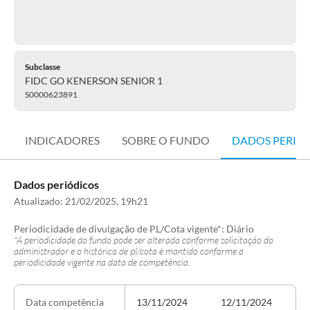
Subclasse
FIDC GO KENERSON SENIOR 1
S0000623891
INDICADORES
SOBRE O FUNDO
DADOS PERIÓ
Dados periódicos
Atualizado:
21/02/2025, 19h21
Periodicidade de divulgação de PL/Cota vigente*:
Diário
*A periodicidade do fundo pode ser alterada conforme solicitação do
administrador e o histórico de pl/cota é mantido conforme a
periodicidade vigente na data de competência.
13/11/2024
12/11/2024
Data competência