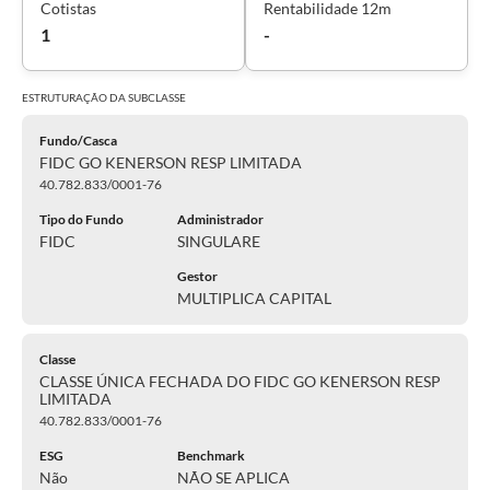
Cotistas
Rentabilidade 12m
1
-
ESTRUTURAÇÃO DA
SUBCLASSE
Fundo/Casca
FIDC GO KENERSON RESP LIMITADA
40.782.833/0001-76
Tipo do Fundo
Administrador
FIDC
SINGULARE
Gestor
MULTIPLICA CAPITAL
Classe
CLASSE ÚNICA FECHADA DO FIDC GO KENERSON RESP
LIMITADA
40.782.833/0001-76
ESG
Benchmark
Não
NÃO SE APLICA