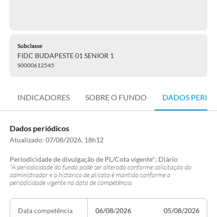
Subclasse
FIDC BUDAPESTE 01 SENIOR 1
S0000612545
INDICADORES
SOBRE O FUNDO
DADOS PERIÓ
Dados periódicos
Atualizado:
07/08/2026, 18h12
Periodicidade de divulgação de PL/Cota vigente*:
Diário
*A periodicidade do fundo pode ser alterada conforme solicitação do
administrador e o histórico de pl/cota é mantido conforme a
periodicidade vigente na data de competência.
06/08/2026
05/08/2026
Data competência