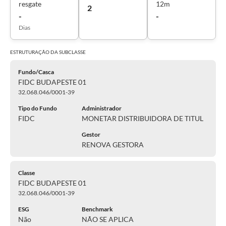
resgate
12m
2
-
-
Dias
ESTRUTURAÇÃO DA
SUBCLASSE
Fundo/Casca
FIDC BUDAPESTE 01
32.068.046/0001-39
Tipo do Fundo
Administrador
FIDC
MONETAR DISTRIBUIDORA DE TITUL
Gestor
RENOVA GESTORA
Classe
FIDC BUDAPESTE 01
32.068.046/0001-39
ESG
Benchmark
Não
NÃO SE APLICA