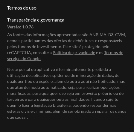
Termos de uso
Transparência e governança
Versão:
1.0.76
As fontes das informações apresentadas são ANBIMA, B3, CVM,
demais participantes das ofertas de debêntures e responsáveis
pelos fundos de investimento. Este site é protegido pelo
reCAPTCHA, consulte a
Política de privacidade
e os
Termos de
serviço do Google.
Neste portal ou aplicativo é terminantemente proibida a
utilização de aplicativos spider ou de mineração de dados, de
qualquer tipo ou espécie, além de outro aqui não tipificado, mas
que atue de modo automatizado, seja para realizar operações
massificadas, para qualquer uso seja em proveito próprio ou de
terceiros e para quaisquer outras finalidades, ficando sujeito
quem o fizer à legislação brasileira, podendo responder nas
esferas civis e criminais, além de ser obrigado a reparar os danos
que causar.