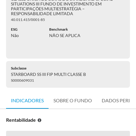
SITUATIONS III FUNDO DE INVESTIMENTO EM
PARTICIPAÇÕES MULTIESTRATÉGIA –
RESPONSABILIDADE LIMITADA
40.011.415/0001-85
ESG
Benchmark
Não
NÃO SE APLICA
Subclasse
STARBOARD SS III FIP MULTI CLASSE B
S0000609031
INDICADORES
SOBRE O FUNDO
DADOS PERIÓ
Rentabilidade