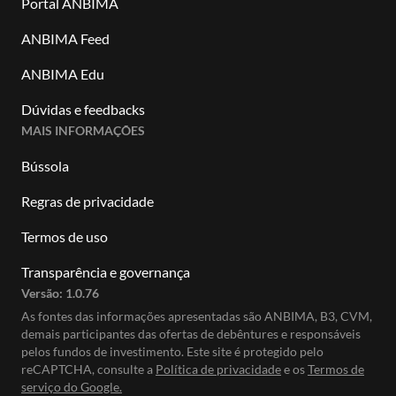
Portal ANBIMA
ANBIMA Feed
ANBIMA Edu
Dúvidas e feedbacks
MAIS INFORMAÇÕES
Bússola
Regras de privacidade
Termos de uso
Transparência e governança
Versão:
1.0.76
As fontes das informações apresentadas são ANBIMA, B3, CVM,
demais participantes das ofertas de debêntures e responsáveis
pelos fundos de investimento. Este site é protegido pelo
reCAPTCHA, consulte a
Política de privacidade
e os
Termos de
serviço do Google.