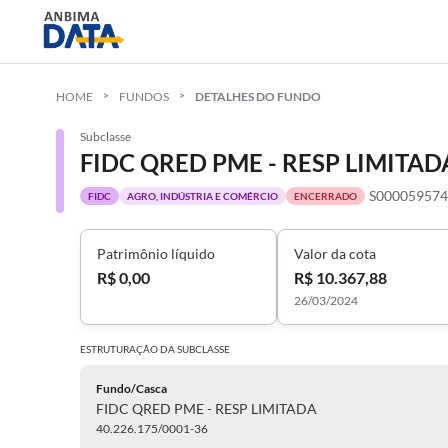
HOME
FUNDOS
DETALHES DO FUNDO
Subclasse
S00005957
FIDC
AGRO, INDÚSTRIA E COMÉRCIO
ENCERRADO
Patrimônio líquido
Valor da cota
R$ 0,00
R$ 10.367,88
26/03/2024
ESTRUTURAÇÃO DA
SUBCLASSE
Fundo/Casca
FIDC QRED PME - RESP LIMITADA
40.226.175/0001-36