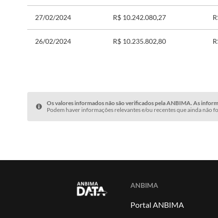
27/02/2024
R$ 10.242.080,27
R
26/02/2024
R$ 10.235.802,80
R
Os valores informados não são verificados pela ANBIMA. As informa
Podem haver informações relevantes e/ou recentes que ainda não fo
ANBIMA
Portal ANBIMA