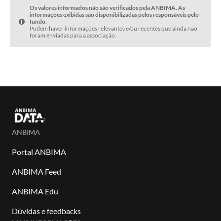
Os valores informados não são verificados pela ANBIMA. As
informações exibidas são disponibilizadas pelos responsáveis pelo
fundo.
Podem haver informações relevantes e/ou recentes que ainda não
foram enviadas para a associação.
ANBIMA
Portal ANBIMA
ANBIMA Feed
ANBIMA Edu
Dúvidas e feedbacks