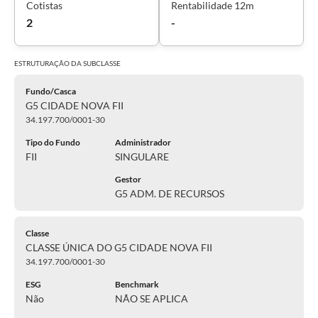
Cotistas
Rentabilidade 12m
2
-
ESTRUTURAÇÃO DA
SUBCLASSE
Fundo/Casca
G5 CIDADE NOVA FII
34.197.700/0001-30
Tipo do Fundo
Administrador
FII
SINGULARE
Gestor
G5 ADM. DE RECURSOS
Classe
CLASSE ÚNICA DO G5 CIDADE NOVA FII
34.197.700/0001-30
ESG
Benchmark
Não
NÃO SE APLICA