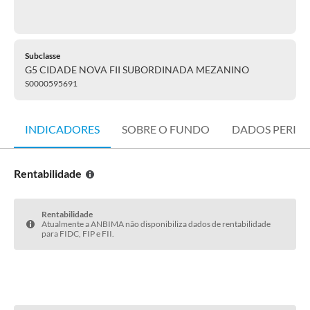
Subclasse
G5 CIDADE NOVA FII SUBORDINADA MEZANINO
S0000595691
INDICADORES
SOBRE O FUNDO
DADOS PERIÓ
Rentabilidade
Rentabilidade
Atualmente a ANBIMA não disponibiliza dados de rentabilidade
para FIDC, FIP e FII.