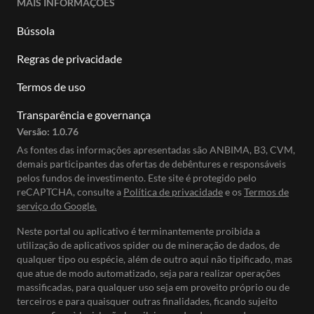
MAIS INFORMAÇÕES
Bússola
Regras de privacidade
Termos de uso
Transparência e governança
Versão:
1.0.76
As fontes das informações apresentadas são ANBIMA, B3, CVM,
demais participantes das ofertas de debêntures e responsáveis
pelos fundos de investimento. Este site é protegido pelo
reCAPTCHA, consulte a
Política de privacidade
e os
Termos de
serviço do Google.
Neste portal ou aplicativo é terminantemente proibida a
utilização de aplicativos spider ou de mineração de dados, de
qualquer tipo ou espécie, além de outro aqui não tipificado, mas
que atue de modo automatizado, seja para realizar operações
massificadas, para qualquer uso seja em proveito próprio ou de
terceiros e para quaisquer outras finalidades, ficando sujeito