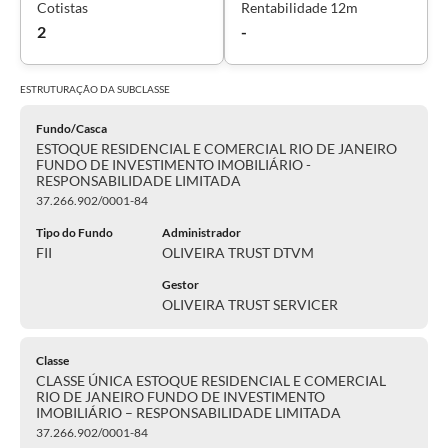
Cotistas
Rentabilidade 12m
2
-
ESTRUTURAÇÃO DA
SUBCLASSE
Fundo/Casca
ESTOQUE RESIDENCIAL E COMERCIAL RIO DE JANEIRO
FUNDO DE INVESTIMENTO IMOBILIÁRIO -
RESPONSABILIDADE LIMITADA
37.266.902/0001-84
Tipo do Fundo
Administrador
FII
OLIVEIRA TRUST DTVM
Gestor
OLIVEIRA TRUST SERVICER
Classe
CLASSE ÚNICA ESTOQUE RESIDENCIAL E COMERCIAL
RIO DE JANEIRO FUNDO DE INVESTIMENTO
IMOBILIÁRIO – RESPONSABILIDADE LIMITADA
37.266.902/0001-84