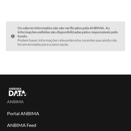
Os valores informados não são verificados pela ANBIMA. As
informações exibidas são disponibilizadas pelos responsáveis pelo
fundo.
Podem haver informações relevantes e/ou recentes que ainda não
foram enviadas para a associação.
ANBIMA
Portal ANBIMA
ANBIMA Feed