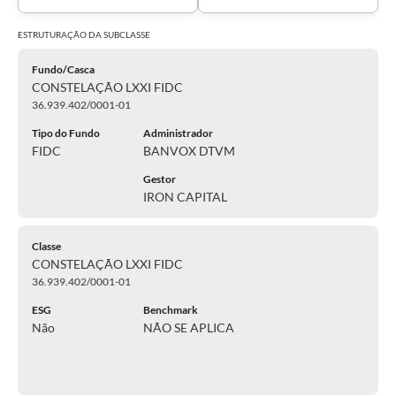
ESTRUTURAÇÃO DA
SUBCLASSE
Fundo/Casca
CONSTELAÇÃO LXXI FIDC
36.939.402/0001-01
Tipo do Fundo
Administrador
FIDC
BANVOX DTVM
Gestor
IRON CAPITAL
Classe
CONSTELAÇÃO LXXI FIDC
36.939.402/0001-01
ESG
Benchmark
Não
NÃO SE APLICA