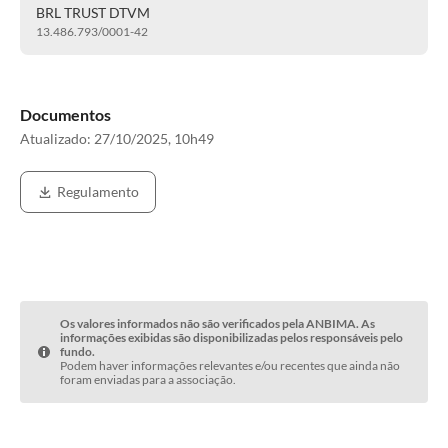
BRL TRUST DTVM
13.486.793/0001-42
Documentos
Atualizado:
27/10/2025, 10h49
Regulamento
Os valores informados não são verificados pela ANBIMA. As
informações exibidas são disponibilizadas pelos responsáveis pelo
fundo.
Podem haver informações relevantes e/ou recentes que ainda não
foram enviadas para a associação.