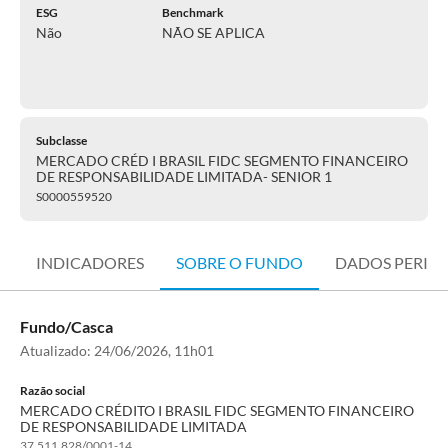
ESG
Benchmark
Não
NÃO SE APLICA
Subclasse
MERCADO CRÉD I BRASIL FIDC SEGMENTO FINANCEIRO
DE RESPONSABILIDADE LIMITADA- SENIOR 1
S0000559520
INDICADORES
SOBRE O FUNDO
DADOS PERIÓ
Fundo/Casca
Atualizado:
24/06/2026, 11h01
Razão social
MERCADO CRÉDITO I BRASIL FIDC SEGMENTO FINANCEIRO
DE RESPONSABILIDADE LIMITADA
37.511.828/0001-14