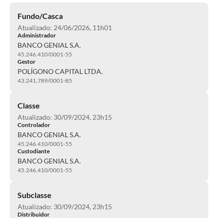
Fundo/Casca
Atualizado: 24/06/2026, 11h01
Administrador
BANCO GENIAL S.A.
45.246.410/0001-55
Gestor
POLÍGONO CAPITAL LTDA.
43.241.789/0001-85
Classe
Atualizado: 30/09/2024, 23h15
Controlador
BANCO GENIAL S.A.
45.246.410/0001-55
Custodiante
BANCO GENIAL S.A.
45.246.410/0001-55
Subclasse
Atualizado: 30/09/2024, 23h15
Distribuidor