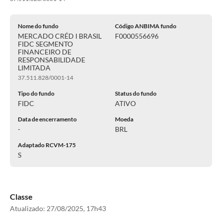
Nome do fundo
Código ANBIMA fundo
MERCADO CRÉD I BRASIL
F0000556696
FIDC SEGMENTO
FINANCEIRO DE
RESPONSABILIDADE
LIMITADA
37.511.828/0001-14
Tipo do fundo
Status do fundo
FIDC
ATIVO
Data de encerramento
Moeda
-
BRL
Adaptado RCVM-175
S
Classe
Atualizado:
27/08/2025, 17h43