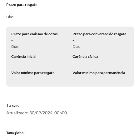
Prazo para resgate
-
Dias
Prazo para emissão de cotas
Prazo para conversão do resgate
-
-
Dias
Dias
Carência inicial
Carência cíclica
-
-
Valor mínimo para resgate
Valor mínimo para permanência
-
-
Taxas
Atualizado:
30/09/2024, 00h00
Taxa global
-