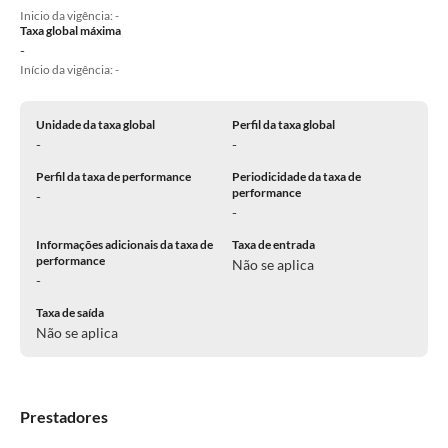
Inicio da vigência: -
Taxa global máxima
-
Início da vigência: -
Unidade da taxa global
Perfil da taxa global
-
-
Perfil da taxa de performance
Periodicidade da taxa de
performance
-
-
Informações adicionais da taxa de
Taxa de entrada
performance
Não se aplica
-
Taxa de saída
Não se aplica
Prestadores