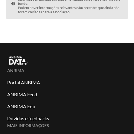
fundo.
Podem haver informações relevantes e/ou recentes que ainda não
foram enviadas para a associação.
ANBIMA
Portal ANBIMA
ANBIMA Feed
ANBIMA Edu
Dúvidas e feedbacks
MAIS INFORMAÇÕES