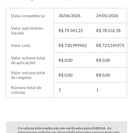
30/06/2026
29/05/2026
Data competência
Valor patrimônio
R$ 79.341,22
R$ 78.532,18
líquido
R$ 730,999962
R$ 723,545975
Valor cota
Valor volume total
R$ 0,00
R$ 0,00
de aplicações
Valor volume total
R$ 0,00
R$ 0,00
de resgates
Número total de
1
1
cotistas
Os valores informados não são verificados pela ANBIMA. As
informações exibidas são disponibilizadas pelos responsáveis pelo