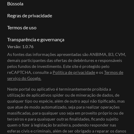
Bússola
Regras de privacidade
Termos de uso
Transparência e governança
Versão:
1.0.76
As fontes das informações apresentadas são ANBIMA, B3, CVM,
demais participantes das ofertas de debêntures e responsáveis
pelos fundos de investimento. Este site é protegido pelo
reCAPTCHA, consulte a
Política de privacidade
e os
Termos de
serviço do Google.
Neste portal ou aplicativo é terminantemente proibida a
utilização de aplicativos spider ou de mineração de dados, de
qualquer tipo ou espécie, além de outro aqui não tipificado, mas
que atue de modo automatizado, seja para realizar operações
massificadas, para qualquer uso seja em proveito próprio ou de
terceiros e para quaisquer outras finalidades, ficando sujeito
quem o fizer à legislação brasileira, podendo responder nas
esferas civis e criminais, além de ser obrigado a reparar os danos