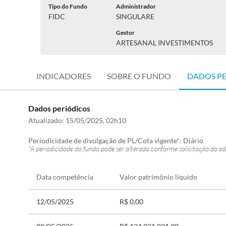
Tipo do Fundo
Administrador
FIDC
SINGULARE
Gestor
ARTESANAL INVESTIMENTOS
INDICADORES
SOBRE O FUNDO
DADOS P
Dados periódicos
Atualizado:
15/05/2025, 02h10
Periodicidade de divulgação de PL/Cota vigente*:
Diário
*A periodicidade do fundo pode ser alterada conforme solicitação do ad
Data competência
Valor patrimônio líquido
12/05/2025
R$ 0,00