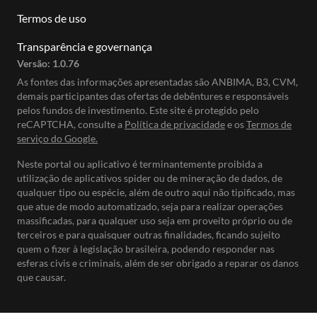
Termos de uso
Transparência e governança
Versão:
1.0.76
As fontes das informações apresentadas são ANBIMA, B3, CVM,
demais participantes das ofertas de debêntures e responsáveis
pelos fundos de investimento. Este site é protegido pelo
reCAPTCHA, consulte a
Política de privacidade
e os
Termos de
serviço do Google.
Neste portal ou aplicativo é terminantemente proibida a
utilização de aplicativos spider ou de mineração de dados, de
qualquer tipo ou espécie, além de outro aqui não tipificado, mas
que atue de modo automatizado, seja para realizar operações
massificadas, para qualquer uso seja em proveito próprio ou de
terceiros e para quaisquer outras finalidades, ficando sujeito
quem o fizer à legislação brasileira, podendo responder nas
esferas civis e criminais, além de ser obrigado a reparar os danos
que causar.