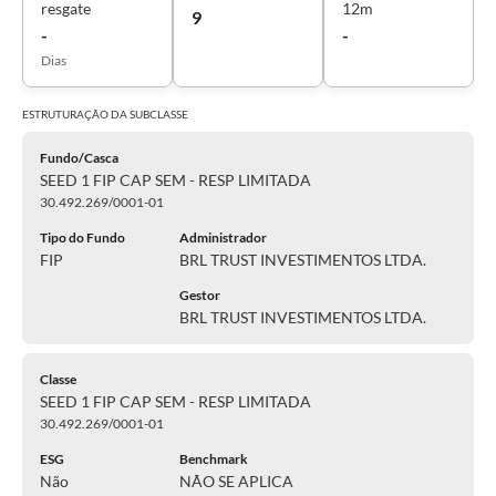
resgate
12m
9
-
-
Dias
ESTRUTURAÇÃO DA
SUBCLASSE
Fundo/Casca
SEED 1 FIP CAP SEM - RESP LIMITADA
30.492.269/0001-01
Tipo do Fundo
Administrador
FIP
BRL TRUST INVESTIMENTOS LTDA.
Gestor
BRL TRUST INVESTIMENTOS LTDA.
Classe
SEED 1 FIP CAP SEM - RESP LIMITADA
30.492.269/0001-01
ESG
Benchmark
Não
NÃO SE APLICA