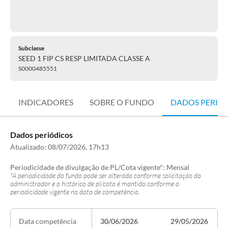
Subclasse
SEED 1 FIP CS RESP LIMITADA CLASSE A
S0000485551
INDICADORES
SOBRE O FUNDO
DADOS PERIÓ
Dados periódicos
Atualizado:
08/07/2026, 17h13
Periodicidade de divulgação de PL/Cota vigente*:
Mensal
*A periodicidade do fundo pode ser alterada conforme solicitação do
administrador e o histórico de pl/cota é mantido conforme a
periodicidade vigente na data de competência.
30/06/2026
29/05/2026
Data competência