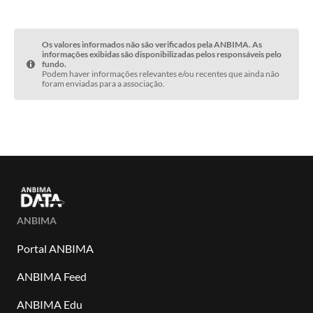
Os valores informados não são verificados pela ANBIMA. As
informações exibidas são disponibilizadas pelos responsáveis pelo
fundo.
Podem haver informações relevantes e/ou recentes que ainda não
foram enviadas para a associação.
ANBIMA
Portal ANBIMA
ANBIMA Feed
ANBIMA Edu