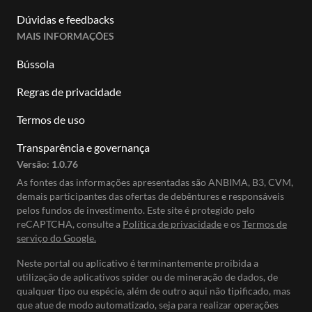
Dúvidas e feedbacks
MAIS INFORMAÇÕES
Bússola
Regras de privacidade
Termos de uso
Transparência e governança
Versão:
1.0.76
As fontes das informações apresentadas são ANBIMA, B3, CVM,
demais participantes das ofertas de debêntures e responsáveis
pelos fundos de investimento. Este site é protegido pelo
reCAPTCHA, consulte a
Política de privacidade
e os
Termos de
serviço do Google.
Neste portal ou aplicativo é terminantemente proibida a
utilização de aplicativos spider ou de mineração de dados, de
qualquer tipo ou espécie, além de outro aqui não tipificado, mas
que atue de modo automatizado, seja para realizar operações