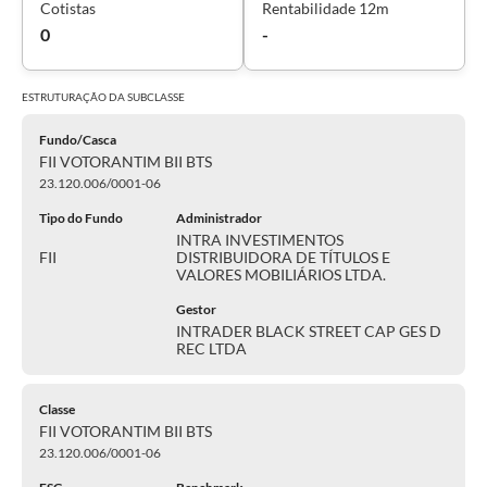
Cotistas
Rentabilidade 12m
0
-
ESTRUTURAÇÃO DA
SUBCLASSE
Fundo/Casca
FII VOTORANTIM BII BTS
23.120.006/0001-06
Tipo do Fundo
Administrador
INTRA INVESTIMENTOS
FII
DISTRIBUIDORA DE TÍTULOS E
VALORES MOBILIÁRIOS LTDA.
Gestor
INTRADER BLACK STREET CAP GES D
REC LTDA
Classe
FII VOTORANTIM BII BTS
23.120.006/0001-06