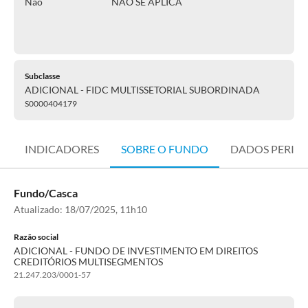
Não
NÃO SE APLICA
Subclasse
ADICIONAL - FIDC MULTISSETORIAL SUBORDINADA
S0000404179
INDICADORES
SOBRE O FUNDO
DADOS PERIÓ
Fundo/Casca
Atualizado:
18/07/2025, 11h10
Razão social
ADICIONAL - FUNDO DE INVESTIMENTO EM DIREITOS
CREDITÓRIOS MULTISEGMENTOS
21.247.203/0001-57