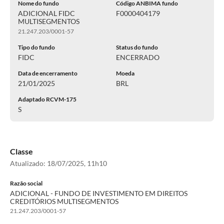
Nome do fundo
Código ANBIMA fundo
ADICIONAL FIDC
F0000404179
MULTISEGMENTOS
21.247.203/0001-57
Tipo do fundo
Status do fundo
FIDC
ENCERRADO
Data de encerramento
Moeda
21/01/2025
BRL
Adaptado RCVM-175
S
Classe
Atualizado:
18/07/2025, 11h10
Razão social
ADICIONAL - FUNDO DE INVESTIMENTO EM DIREITOS
CREDITÓRIOS MULTISEGMENTOS
21.247.203/0001-57