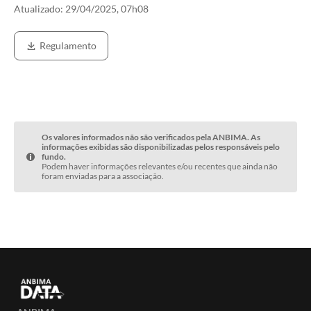
Atualizado:
29/04/2025, 07h08
Regulamento
Os valores informados não são verificados pela ANBIMA. As
informações exibidas são disponibilizadas pelos responsáveis pelo
fundo.
Podem haver informações relevantes e/ou recentes que ainda não
foram enviadas para a associação.