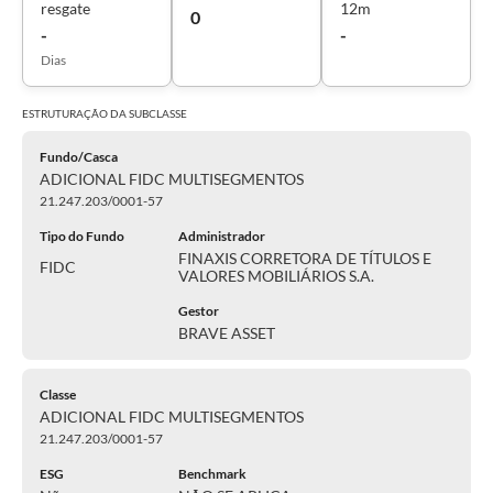
resgate
12m
0
-
-
Dias
ESTRUTURAÇÃO DA
SUBCLASSE
Fundo/Casca
ADICIONAL FIDC MULTISEGMENTOS
21.247.203/0001-57
Tipo do Fundo
Administrador
FINAXIS CORRETORA DE TÍTULOS E
FIDC
VALORES MOBILIÁRIOS S.A.
Gestor
BRAVE ASSET
Classe
ADICIONAL FIDC MULTISEGMENTOS
21.247.203/0001-57
ESG
Benchmark