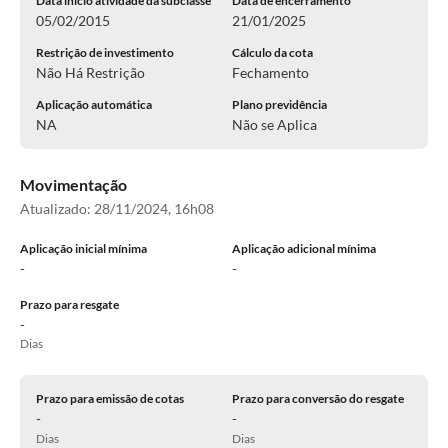
Data inicio atividade da subclasse
Data de encerramento
05/02/2015
21/01/2025
Restrição de investimento
Cálculo da cota
Não Há Restrição
Fechamento
Aplicação automática
Plano previdência
NA
Não se Aplica
Movimentação
Atualizado:
28/11/2024, 16h08
Aplicação inicial mínima
Aplicação adicional mínima
-
-
Prazo para resgate
-
Dias
Prazo para emissão de cotas
Prazo para conversão do resgate
-
-
Dias
Dias