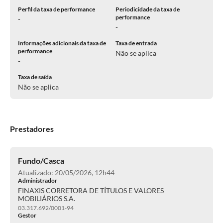
Perfil da taxa de performance
Periodicidade da taxa de
performance
-
-
Informações adicionais da taxa de
Taxa de entrada
performance
Não se aplica
-
Taxa de saída
Não se aplica
Prestadores
Fundo/Casca
Atualizado: 20/05/2026, 12h44
Administrador
FINAXIS CORRETORA DE TÍTULOS E VALORES
MOBILIÁRIOS S.A.
03.317.692/0001-94
Gestor