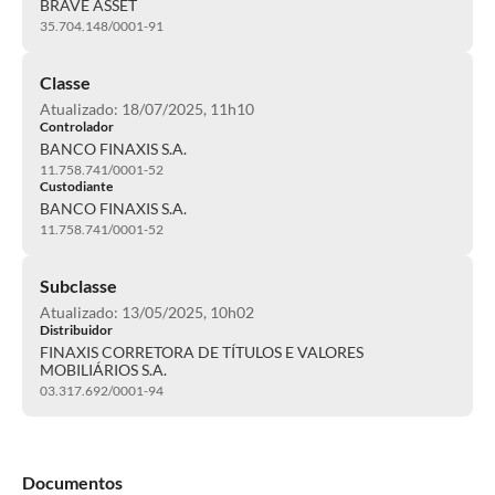
BRAVE ASSET
35.704.148/0001-91
Classe
Atualizado: 18/07/2025, 11h10
Controlador
BANCO FINAXIS S.A.
11.758.741/0001-52
Custodiante
BANCO FINAXIS S.A.
11.758.741/0001-52
Subclasse
Atualizado: 13/05/2025, 10h02
Distribuidor
FINAXIS CORRETORA DE TÍTULOS E VALORES
MOBILIÁRIOS S.A.
03.317.692/0001-94
Documentos