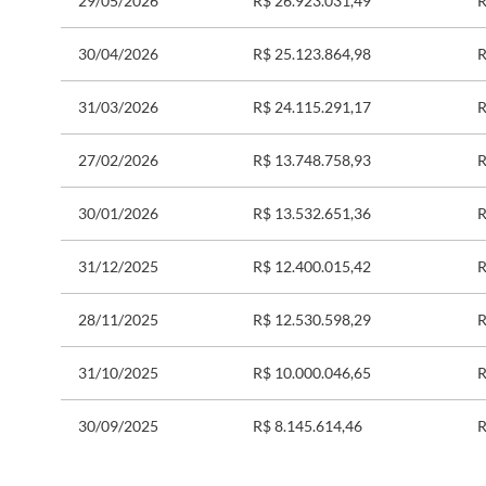
29/05/2026
R$ 26.923.031,49
R
30/04/2026
R$ 25.123.864,98
R
31/03/2026
R$ 24.115.291,17
R
27/02/2026
R$ 13.748.758,93
R
30/01/2026
R$ 13.532.651,36
R
31/12/2025
R$ 12.400.015,42
R
28/11/2025
R$ 12.530.598,29
R
31/10/2025
R$ 10.000.046,65
R
30/09/2025
R$ 8.145.614,46
R