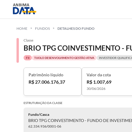
HOME
FUNDOS
DETALHES DO FUNDO
Classe
FII
TIJOLO DESENVOLVIMENTO GESTÃO ATIVA
INVESTIDOR QUALIFI
Patrimônio líquido
Valor da cota
R$ 27.006.176,37
R$ 1.007,69
30/06/2026
ESTRUTURAÇÃO DA
CLASSE
Fundo/Casca
62.334.936/0001-06