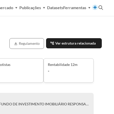
mercado
Publicações
Datasets
Ferramentas
Ver estrutura relacionada
Regulamento
otistas
Rentabilidade 12m
-
BRIO TPG COINVESTIMENTO - FUNDO DE INVESTIMENTO IMOBILIÁRIO RESPONSABILIDADE LIMITADA