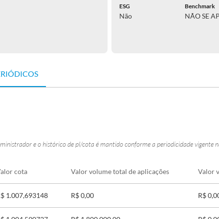
ESG
Benchmark
Não
NÃO SE A
ERIÓDICOS
ministrador e o histórico de pl/cota é mantido conforme a periodicidade vigente 
alor cota
Valor volume total de aplicações
Valor 
$ 1.007,693148
R$ 0,00
R$ 0,0