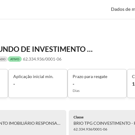
Dados de 
BRIO TPG COINVESTIMENTO - FUNDO DE INVESTIMENTO IMOBILIÁRIO RESPONSABILIDADE LIMITADA
62.334.936/0001-06
CADO
ATIVO
Aplicação inicial mín.
Prazo para resgate
C
-
-
1
Dias
Classe
BRIO TPG COINVESTIMENTO - FUNDO DE INVESTIMENTO IMOBILIÁRIO RESPONSABILIDADE LIMITADA
62.334.936/0001-06