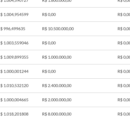
$ 1.004,590727
R$ 1.800.000,00
R$ 0,0
$ 1.004,954599
R$ 0,00
R$ 0,0
$ 996,499635
R$ 10.500.000,00
R$ 0,0
$ 1.003,559046
R$ 0,00
R$ 0,0
$ 1.009,899355
R$ 1.000.000,00
R$ 0,0
$ 1.000,001244
R$ 0,00
R$ 0,0
$ 1.010,532120
R$ 2.400.000,00
R$ 0,0
$ 1.000,004665
R$ 2.000.000,00
R$ 0,0
$ 1.018,201808
R$ 8.000.000,00
R$ 0,0