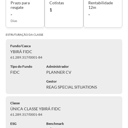
Prazo para
Cotistas
Rentabilidade
resgate
12m
1
-
-
Dias
ESTRUTURAÇÃO DA
CLASSE
Fundo/Casca
YBIRÁ FIDC
61.289.317/0001-84
Tipo do Fundo
Administrador
FIDC
PLANNER CV
Gestor
REAG SPECIAL SITUATIONS
Classe
ÚNICA CLASSE YBIRÁ FIDC
61.289.317/0001-84
ESG
Benchmark