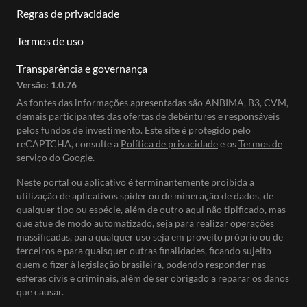
Regras de privacidade
Termos de uso
Transparência e governança
Versão:
1.0.76
As fontes das informações apresentadas são ANBIMA, B3, CVM,
demais participantes das ofertas de debêntures e responsáveis
pelos fundos de investimento. Este site é protegido pelo
reCAPTCHA, consulte a
Política de privacidade
e os
Termos de
serviço do Google.
Neste portal ou aplicativo é terminantemente proibida a
utilização de aplicativos spider ou de mineração de dados, de
qualquer tipo ou espécie, além de outro aqui não tipificado, mas
que atue de modo automatizado, seja para realizar operações
massificadas, para qualquer uso seja em proveito próprio ou de
terceiros e para quaisquer outras finalidades, ficando sujeito
quem o fizer à legislação brasileira, podendo responder nas
esferas civis e criminais, além de ser obrigado a reparar os danos
que causar.