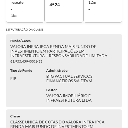
resgate
12m
4524
-
-
Dias
ESTRUTURAÇÃO DA
CLASSE
Fundo/Casca
VALORA INFRA IPCA RENDA MAIS FUNDO DE
INVESTIMENTO EM PARTICIPAÇÕES EM
INFRAESTRUTURA – RESPONSABILIDADE LIMITADA
61.955.459/0001-33
Tipo do Fundo
Administrador
BTG PACTUAL SERVICOS
FIP
FINANCEIROS S/A DTVM
Gestor
VALORA IMOBILIÁRIO E
INFRAESTRUTURA LTDA
Classe
CLASSE ÚNICA DE COTAS DO VALORA INFRA IPCA
RENDA MAIS FUNDO DE INVESTIMENTO EM