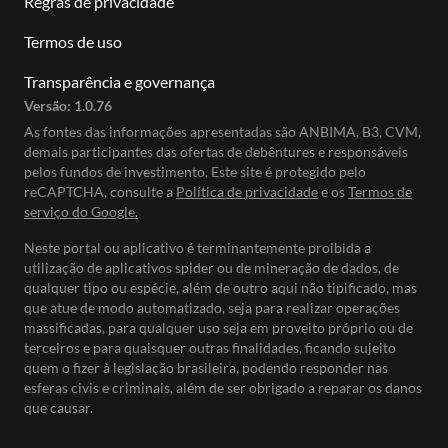
Regras de privacidade
Termos de uso
Transparência e governança
Versão:
1.0.76
As fontes das informações apresentadas são ANBIMA, B3, CVM,
demais participantes das ofertas de debêntures e responsáveis
pelos fundos de investimento. Este site é protegido pelo
reCAPTCHA, consulte a
Política de privacidade
e os
Termos de
serviço do Google.
Neste portal ou aplicativo é terminantemente proibida a
utilização de aplicativos spider ou de mineração de dados, de
qualquer tipo ou espécie, além de outro aqui não tipificado, mas
que atue de modo automatizado, seja para realizar operações
massificadas, para qualquer uso seja em proveito próprio ou de
terceiros e para quaisquer outras finalidades, ficando sujeito
quem o fizer à legislação brasileira, podendo responder nas
esferas civis e criminais, além de ser obrigado a reparar os danos
que causar.