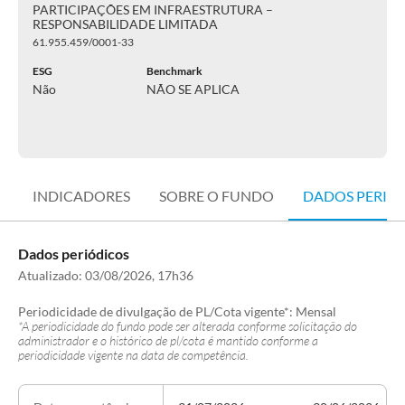
PARTICIPAÇÕES EM INFRAESTRUTURA –
RESPONSABILIDADE LIMITADA
61.955.459/0001-33
ESG
Benchmark
Não
NÃO SE APLICA
INDICADORES
SOBRE O FUNDO
DADOS PERIÓ
Dados periódicos
Atualizado:
03/08/2026, 17h36
Periodicidade de divulgação de PL/Cota vigente*:
Mensal
*A periodicidade do fundo pode ser alterada conforme solicitação do
administrador e o histórico de pl/cota é mantido conforme a
periodicidade vigente na data de competência.