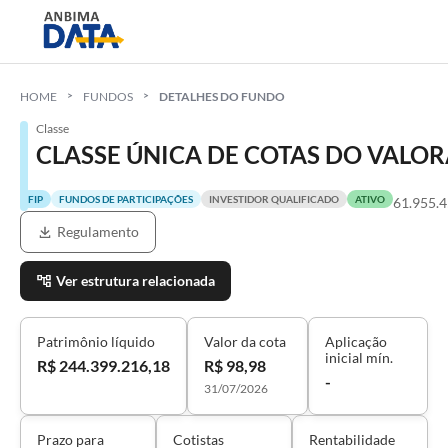
HOME
FUNDOS
DETALHES DO FUNDO
Classe
CLASSE ÚNICA DE COTAS DO VALOR
FIP
FUNDOS DE PARTICIPAÇÕES
INVESTIDOR QUALIFICADO
ATIVO
61.955.
Regulamento
Ver estrutura relacionada
Patrimônio líquido
Valor da cota
Aplicação
inicial mín.
R$ 244.399.216,18
R$ 98,98
-
31/07/2026
Prazo para
Cotistas
Rentabilidade