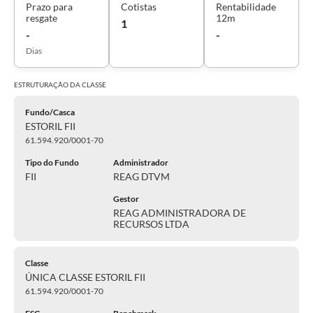
Prazo para
Cotistas
Rentabilidade
resgate
12m
1
-
-
Dias
ESTRUTURAÇÃO DA
CLASSE
Fundo/Casca
ESTORIL FII
61.594.920/0001-70
Tipo do Fundo
Administrador
FII
REAG DTVM
Gestor
REAG ADMINISTRADORA DE
RECURSOS LTDA
Classe
ÚNICA CLASSE ESTORIL FII
61.594.920/0001-70