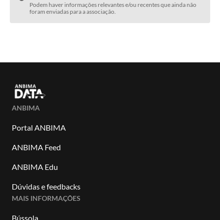
Podem haver informações relevantes e/ou recentes que ainda não
foram enviadas para a associação.
ANBIMA
Portal ANBIMA
ANBIMA Feed
ANBIMA Edu
Dúvidas e feedbacks
MAIS INFORMAÇÕES
Bússola