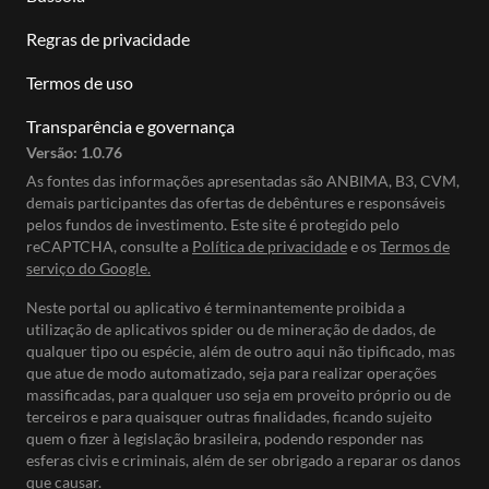
Regras de privacidade
Termos de uso
Transparência e governança
Versão:
1.0.76
As fontes das informações apresentadas são ANBIMA, B3, CVM,
demais participantes das ofertas de debêntures e responsáveis
pelos fundos de investimento. Este site é protegido pelo
reCAPTCHA, consulte a
Política de privacidade
e os
Termos de
serviço do Google.
Neste portal ou aplicativo é terminantemente proibida a
utilização de aplicativos spider ou de mineração de dados, de
qualquer tipo ou espécie, além de outro aqui não tipificado, mas
que atue de modo automatizado, seja para realizar operações
massificadas, para qualquer uso seja em proveito próprio ou de
terceiros e para quaisquer outras finalidades, ficando sujeito
quem o fizer à legislação brasileira, podendo responder nas
esferas civis e criminais, além de ser obrigado a reparar os danos
que causar.