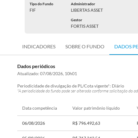
Tipo do Fundo
Administrador
FIF
LIBERTAS ASSET
Gestor
FORTIS ASSET
INDICADORES
SOBRE O FUNDO
DADOS P
Dados periódicos
Atualizado:
07/08/2026, 10h01
Periodicidade de divulgação de PL/Cota vigente*:
Diário
*A periodicidade do fundo pode ser alterada conforme solicitação do ad
Data competência
Valor patrimônio líquido
06/08/2026
R$ 796.492,63