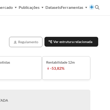
mercado
Publicações
Datasets
Ferramentas
Ver estrutura relacionada
Regulamento
otistas
Rentabilidade 12m
-53,82%
ITADA