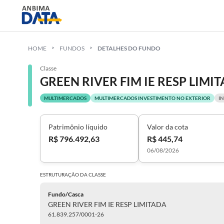
HOME
FUNDOS
DETALHES DO FUNDO
Classe
GREEN RIVER FIM IE RESP LIMI
MULTIMERCADOS
MULTIMERCADOS INVESTIMENTO NO EXTERIOR
I
Patrimônio líquido
Valor da cota
R$ 796.492,63
R$ 445,74
06/08/2026
ESTRUTURAÇÃO DA
CLASSE
Fundo/Casca
GREEN RIVER FIM IE RESP LIMITADA
61.839.257/0001-26