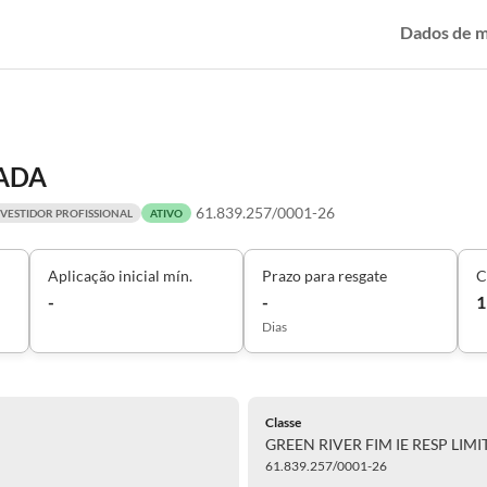
Dados de 
TADA
61.839.257/0001-26
NVESTIDOR PROFISSIONAL
ATIVO
Aplicação inicial mín.
Prazo para resgate
C
-
-
1
Dias
Classe
GREEN RIVER FIM IE RESP LIM
61.839.257/0001-26