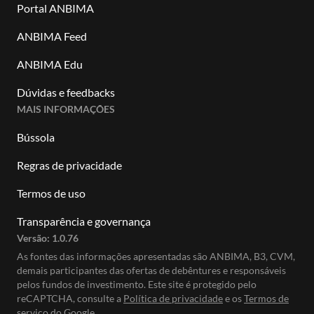
Portal ANBIMA
ANBIMA Feed
ANBIMA Edu
Dúvidas e feedbacks
MAIS INFORMAÇÕES
Bússola
Regras de privacidade
Termos de uso
Transparência e governança
Versão:
1.0.76
As fontes das informações apresentadas são ANBIMA, B3, CVM,
demais participantes das ofertas de debêntures e responsáveis
pelos fundos de investimento. Este site é protegido pelo
reCAPTCHA, consulte a
Política de privacidade
e os
Termos de
serviço do Google.