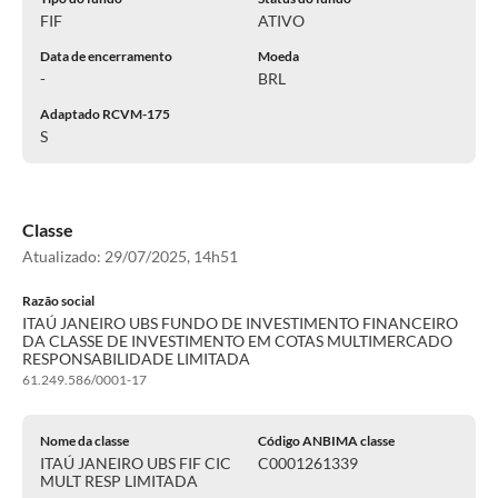
FIF
ATIVO
Data de encerramento
Moeda
-
BRL
Adaptado RCVM-175
S
Classe
Atualizado:
29/07/2025, 14h51
Razão social
ITAÚ JANEIRO UBS FUNDO DE INVESTIMENTO FINANCEIRO
DA CLASSE DE INVESTIMENTO EM COTAS MULTIMERCADO
RESPONSABILIDADE LIMITADA
61.249.586/0001-17
Nome da classe
Código ANBIMA classe
ITAÚ JANEIRO UBS FIF CIC
C0001261339
MULT RESP LIMITADA