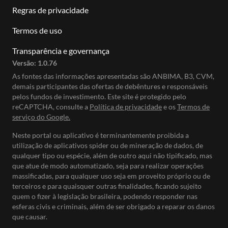
Regras de privacidade
Termos de uso
Transparência e governança
Versão:
1.0.76
As fontes das informações apresentadas são ANBIMA, B3, CVM,
demais participantes das ofertas de debêntures e responsáveis
pelos fundos de investimento. Este site é protegido pelo
reCAPTCHA, consulte a
Política de privacidade
e os
Termos de
serviço do Google.
Neste portal ou aplicativo é terminantemente proibida a
utilização de aplicativos spider ou de mineração de dados, de
qualquer tipo ou espécie, além de outro aqui não tipificado, mas
que atue de modo automatizado, seja para realizar operações
massificadas, para qualquer uso seja em proveito próprio ou de
terceiros e para quaisquer outras finalidades, ficando sujeito
quem o fizer à legislação brasileira, podendo responder nas
esferas civis e criminais, além de ser obrigado a reparar os danos
que causar.