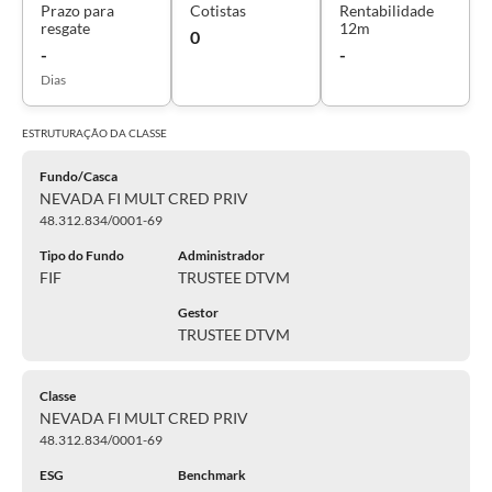
Prazo para
Cotistas
Rentabilidade
resgate
12m
0
-
-
Dias
ESTRUTURAÇÃO DA
CLASSE
Fundo/Casca
NEVADA FI MULT CRED PRIV
48.312.834/0001-69
Tipo do Fundo
Administrador
FIF
TRUSTEE DTVM
Gestor
TRUSTEE DTVM
Classe
NEVADA FI MULT CRED PRIV
48.312.834/0001-69
ESG
Benchmark