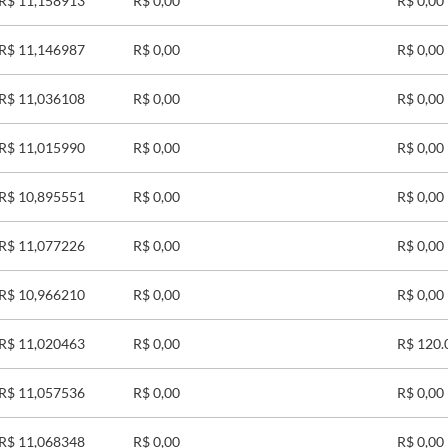
R$ 11,158913
R$ 0,00
R$ 0,00
R$ 11,146987
R$ 0,00
R$ 0,00
R$ 11,036108
R$ 0,00
R$ 0,00
R$ 11,015990
R$ 0,00
R$ 0,00
R$ 10,895551
R$ 0,00
R$ 0,00
R$ 11,077226
R$ 0,00
R$ 0,00
R$ 10,966210
R$ 0,00
R$ 0,00
R$ 11,020463
R$ 0,00
R$ 120.
R$ 11,057536
R$ 0,00
R$ 0,00
R$ 11,068348
R$ 0,00
R$ 0,00