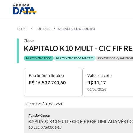
HOME
FUNDOS
DETALHES DO FUNDO
Classe
KAPITALO K10 MULT - CIC FIF R
MULTIMERCADOS
MULTIMERCADOS MACRO
INVESTIDOR QUALIFIC
Patrimônio líquido
Valor da cota
R$ 15.537.743,60
R$ 11,17
06/08/2026
ESTRUTURAÇÃO DA
CLASSE
Fundo/Casca
KAPITALO K10 MULT - CIC FIF RESP LIMITADA VÉRTIC
60.262.076/0001-17