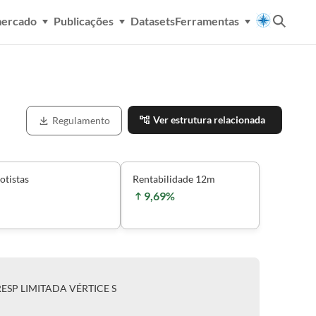
mercado
Publicações
Datasets
Ferramentas
Ver estrutura relacionada
Regulamento
otistas
Rentabilidade 12m
9,69%
RESP LIMITADA VÉRTICE S