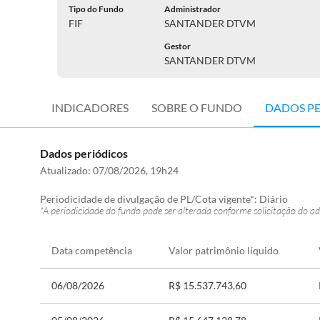
Tipo do Fundo
Administrador
FIF
SANTANDER DTVM
Gestor
SANTANDER DTVM
INDICADORES
SOBRE O FUNDO
DADOS P
Dados periódicos
Atualizado:
07/08/2026, 19h24
Periodicidade de divulgação de PL/Cota vigente*:
Diário
*A periodicidade do fundo pode ser alterada conforme solicitação do ad
Data competência
Valor patrimônio líquido
06/08/2026
R$ 15.537.743,60