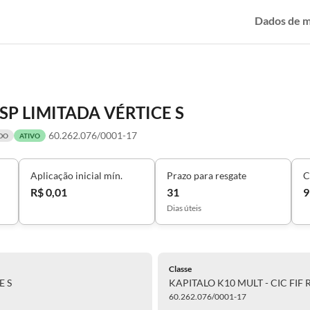
Dados de 
ESP LIMITADA VÉRTICE S
60.262.076/0001-17
ADO
ATIVO
Aplicação inicial mín.
Prazo para resgate
C
R$ 0,01
31
9
Dias úteis
Classe
E S
KAPITALO K10 MULT - CIC FIF 
60.262.076/0001-17