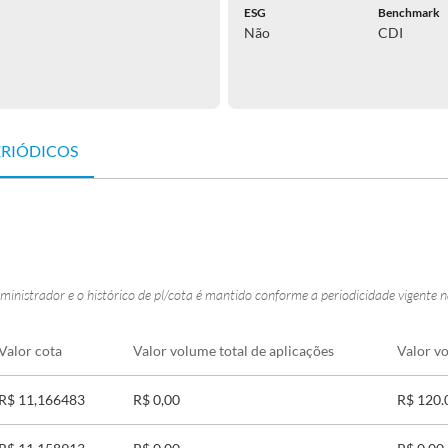
ESG
Benchmark
Não
CDI
ERIÓDICOS
ministrador e o histórico de pl/cota é mantido conforme a periodicidade vigente 
Valor cota
Valor volume total de aplicações
Valor vo
R$ 11,166483
R$ 0,00
R$ 120.