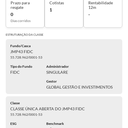
Prazo para
Cotistas
Rentabilidade
resgate
12m
1
0
-
Dias corridos
ESTRUTURAÇÃO DA
CLASSE
Fundo/Casca
JMP43 FIDC
55.728.962/0001-53
Tipo do Fundo
Administrador
FIDC
SINGULARE
Gestor
GLOBAL GESTÃO E INVESTIMENTOS
Classe
CLASSE ÚNICA ABERTA DO JMP43 FIDC
55.728.962/0001-53
ESG
Benchmark