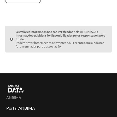
Os valores informados não são verificados pela ANBIMA. As
informações exibidas são disponibilizadas pelos responsáveis pelo
fundo.
Podem haver informações relevantes e/ou recentes que ainda não
foram enviadas para a associação.
ANBIMA
Portal ANBIMA