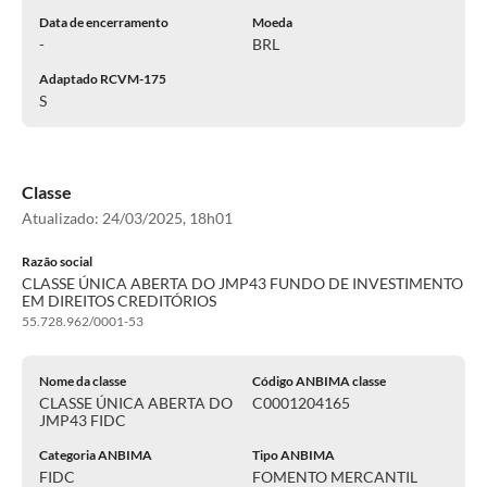
Data de encerramento
Moeda
-
BRL
Adaptado RCVM-175
S
Classe
Atualizado:
24/03/2025, 18h01
Razão social
CLASSE ÚNICA ABERTA DO JMP43 FUNDO DE INVESTIMENTO
EM DIREITOS CREDITÓRIOS
55.728.962/0001-53
Nome da classe
Código ANBIMA classe
CLASSE ÚNICA ABERTA DO
C0001204165
JMP43 FIDC
Categoria ANBIMA
Tipo ANBIMA
FIDC
FOMENTO MERCANTIL