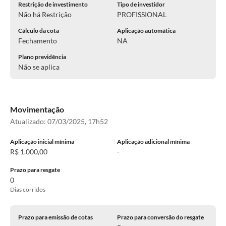
Restrição de investimento
Tipo de investidor
Não há Restrição
PROFISSIONAL
Cálculo da cota
Aplicação automática
Fechamento
NA
Plano previdência
Não se aplica
Movimentação
Atualizado:
07/03/2025, 17h52
Aplicação inicial mínima
Aplicação adicional mínima
R$ 1.000,00
-
Prazo para resgate
0
Dias corridos
Prazo para emissão de cotas
Prazo para conversão do resgate