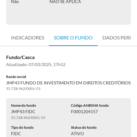
Não
NÃO SE APLICA
INDICADORES
SOBRE O FUNDO
DADOS PERIÓ
Fundo/Casca
Atualizado:
07/03/2025, 17h52
Razão social
JMP43 FUNDO DE INVESTIMENTO EM DIREITOS CREDITÓRIOS
55.728.962/0001-53
Nome do fundo
Código ANBIMA fundo
JMP43 FIDC
F0001204157
55.728.962/0001-53
Tipo do fundo
Status do fundo
FIDC
ATIVO