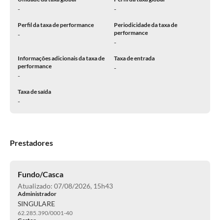
-
-
Perfil da taxa de performance
Periodicidade da taxa de
performance
-
-
Informações adicionais da taxa de
Taxa de entrada
performance
-
-
Taxa de saída
-
Prestadores
Fundo/Casca
Atualizado: 07/08/2026, 15h43
Administrador
SINGULARE
62.285.390/0001-40