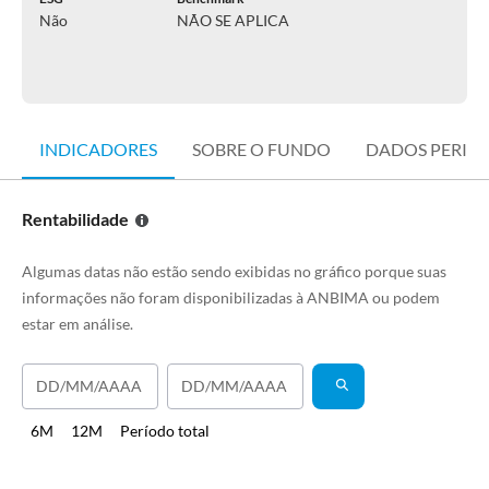
Não
NÃO SE APLICA
INDICADORES
SOBRE O FUNDO
DADOS PERIÓ
Rentabilidade
Algumas datas não estão sendo exibidas no gráfico porque suas
informações não foram disponibilizadas à ANBIMA ou podem
estar em análise.
6M
12M
Período total