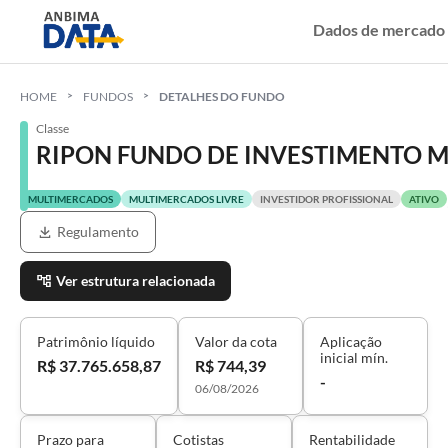
Dados de mercado
HOME
FUNDOS
DETALHES DO FUNDO
Classe
RIPON FUNDO DE INVESTIMENTO 
MULTIMERCADOS
MULTIMERCADOS LIVRE
INVESTIDOR PROFISSIONAL
ATIVO
Regulamento
Ver estrutura relacionada
Patrimônio líquido
Valor da cota
Aplicação
inicial mín.
R$ 37.765.658,87
R$ 744,39
-
06/08/2026
Prazo para
Cotistas
Rentabilidade