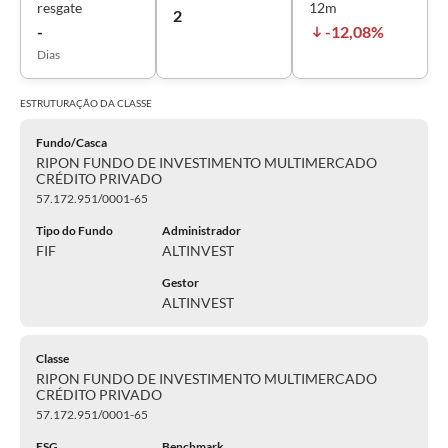
resgate
12m
2
-
-12,08%
Dias
ESTRUTURAÇÃO DA
CLASSE
Fundo/Casca
RIPON FUNDO DE INVESTIMENTO MULTIMERCADO
CRÉDITO PRIVADO
57.172.951/0001-65
Tipo do Fundo
Administrador
FIF
ALTINVEST
Gestor
ALTINVEST
Classe
RIPON FUNDO DE INVESTIMENTO MULTIMERCADO
CRÉDITO PRIVADO
57.172.951/0001-65
ESG
Benchmark