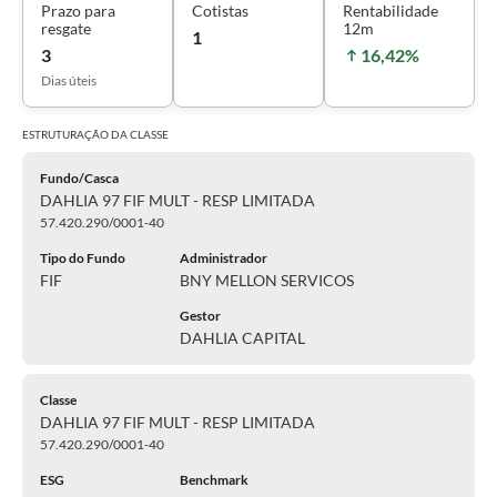
Prazo para
Cotistas
Rentabilidade
resgate
12m
1
3
16,42%
Dias úteis
ESTRUTURAÇÃO DA
CLASSE
Fundo/Casca
DAHLIA 97 FIF MULT - RESP LIMITADA
57.420.290/0001-40
Tipo do Fundo
Administrador
FIF
BNY MELLON SERVICOS
Gestor
DAHLIA CAPITAL
Classe
DAHLIA 97 FIF MULT - RESP LIMITADA
57.420.290/0001-40
ESG
Benchmark