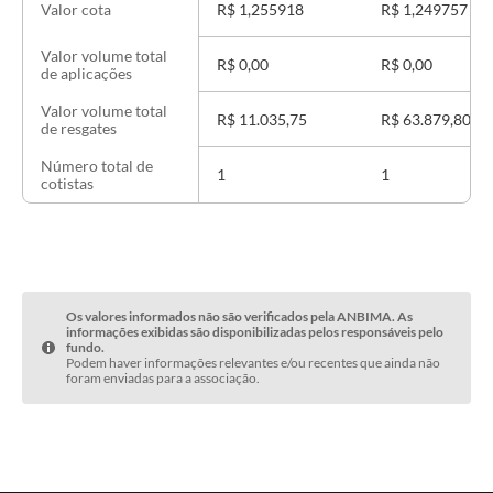
R$ 1,255918
R$ 1,249757
Valor cota
Valor volume total
R$ 0,00
R$ 0,00
de aplicações
Valor volume total
R$ 11.035,75
R$ 63.879,80
de resgates
Número total de
1
1
cotistas
Os valores informados não são verificados pela ANBIMA. As
informações exibidas são disponibilizadas pelos responsáveis pelo
fundo.
Podem haver informações relevantes e/ou recentes que ainda não
foram enviadas para a associação.