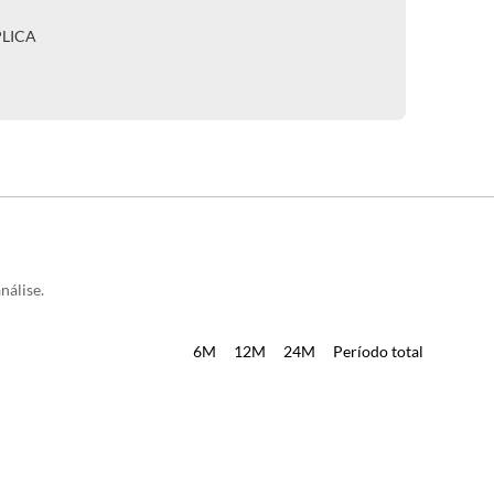
PLICA
nálise.
6M
12M
24M
Período total