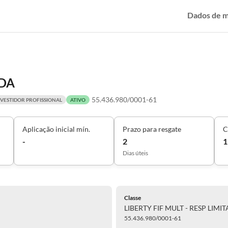
Dados de 
ADA
55.436.980/0001-61
NVESTIDOR PROFISSIONAL
ATIVO
Aplicação inicial mín.
Prazo para resgate
C
-
2
1
Dias úteis
Classe
LIBERTY FIF MULT - RESP LIMI
55.436.980/0001-61