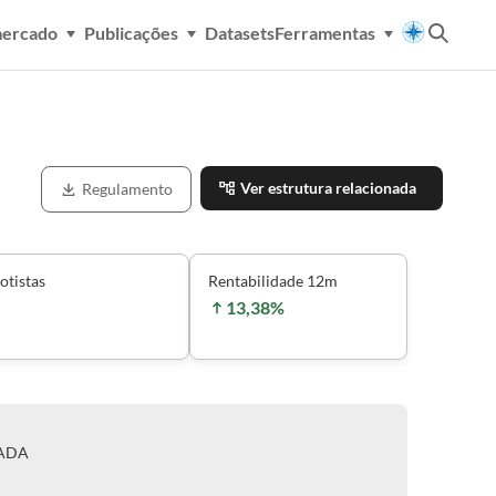
mercado
Publicações
Datasets
Ferramentas
Ver estrutura relacionada
Regulamento
otistas
Rentabilidade 12m
13,38%
TADA