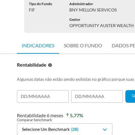
Tipo do Fundo
Administrador
FIF
BNY MELLON SERVICOS
Gestor
OPPORTUNITY AUSTER WEALTH
INDICADORES
SOBRE O FUNDO
DADOS P
Rentabilidade
Algumas datas não estão sendo exibidas no gráfico porque sua
Rentabilidade
6 meses
5,77
%
Comparar benchmark
Selecione Um Benchmark
(
28
)