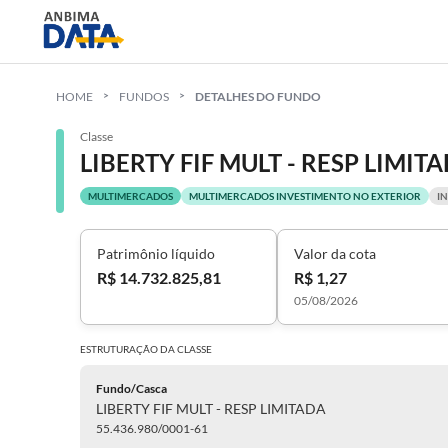
HOME
FUNDOS
DETALHES DO FUNDO
Classe
LIBERTY FIF MULT - RESP LIMIT
MULTIMERCADOS
MULTIMERCADOS INVESTIMENTO NO EXTERIOR
I
Patrimônio líquido
Valor da cota
R$ 14.732.825,81
R$ 1,27
05/08/2026
ESTRUTURAÇÃO DA
CLASSE
Fundo/Casca
LIBERTY FIF MULT - RESP LIMITADA
55.436.980/0001-61