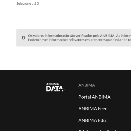
Selecione até 3
Os valores informados não são verificados pela ANBIMA. As informa
Podem haver informações relevantes e/ou recentes que ainda não fo
ANBIMA
Portal ANBIMA
ANBIMA Feed
ANBIMA Edu