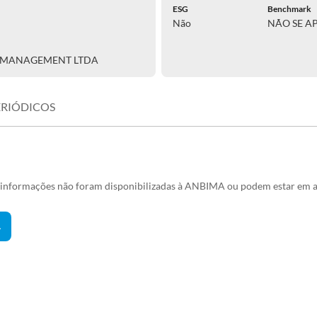
ESG
Benchmark
Não
NÃO SE A
 MANAGEMENT LTDA
ERIÓDICOS
s informações não foram disponibilizadas à ANBIMA ou podem estar em a