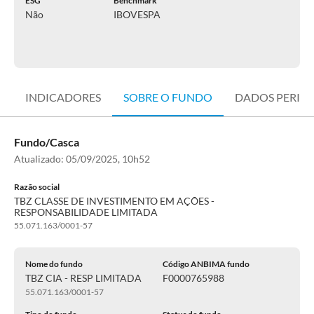
ESG
Benchmark
Não
IBOVESPA
INDICADORES
SOBRE O FUNDO
DADOS PERIÓ
Fundo/Casca
Atualizado:
05/09/2025, 10h52
Razão social
TBZ CLASSE DE INVESTIMENTO EM AÇÕES -
RESPONSABILIDADE LIMITADA
55.071.163/0001-57
Nome do fundo
Código ANBIMA fundo
TBZ CIA - RESP LIMITADA
F0000765988
55.071.163/0001-57