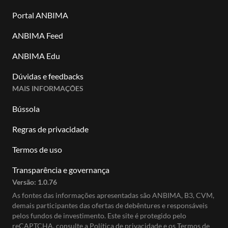
Portal ANBIMA
ANBIMA Feed
ANBIMA Edu
Dúvidas e feedbacks
MAIS INFORMAÇÕES
Bússola
Regras de privacidade
Termos de uso
Transparência e governança
Versão:
1.0.76
As fontes das informações apresentadas são ANBIMA, B3, CVM,
demais participantes das ofertas de debêntures e responsáveis
pelos fundos de investimento. Este site é protegido pelo
reCAPTCHA, consulte a
Política de privacidade
e os
Termos de