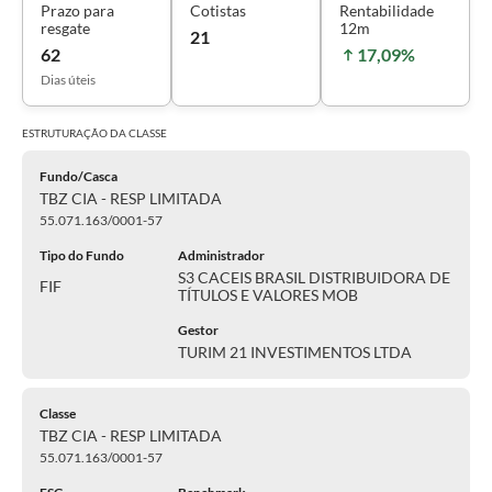
Prazo para
Cotistas
Rentabilidade
resgate
12m
21
62
17,09%
Dias úteis
ESTRUTURAÇÃO DA
CLASSE
Fundo/Casca
TBZ CIA - RESP LIMITADA
55.071.163/0001-57
Tipo do Fundo
Administrador
S3 CACEIS BRASIL DISTRIBUIDORA DE
FIF
TÍTULOS E VALORES MOB
Gestor
TURIM 21 INVESTIMENTOS LTDA
Classe
TBZ CIA - RESP LIMITADA
55.071.163/0001-57