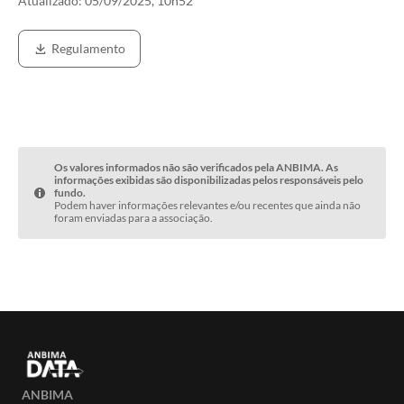
Atualizado:
05/09/2025, 10h52
Regulamento
Os valores informados não são verificados pela ANBIMA. As
informações exibidas são disponibilizadas pelos responsáveis pelo
fundo.
Podem haver informações relevantes e/ou recentes que ainda não
foram enviadas para a associação.
ANBIMA