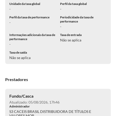
Unidade da taxa global
Perfil da taxa global
-
-
Perfil da taxa de performance
Periodicidade da taxa de
performance
-
-
Informações adicionais da taxa de
Taxa de entrada
performance
Não se aplica
-
Taxa de saída
Não se aplica
Prestadores
Fundo/Casca
Atualizado: 05/08/2026, 17h46
Administrador
S3 CACEIS BRASIL DISTRIBUIDORA DE TÍTULOS E
VALORES MOB