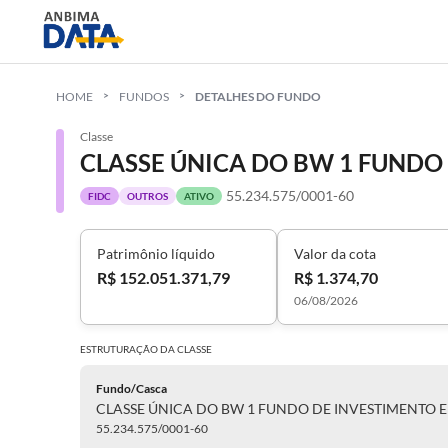
HOME
FUNDOS
DETALHES DO FUNDO
Classe
55.234.575/0001-60
FIDC
OUTROS
ATIVO
Patrimônio líquido
Valor da cota
R$ 152.051.371,79
R$ 1.374,70
06/08/2026
ESTRUTURAÇÃO DA
CLASSE
Fundo/Casca
55.234.575/0001-60