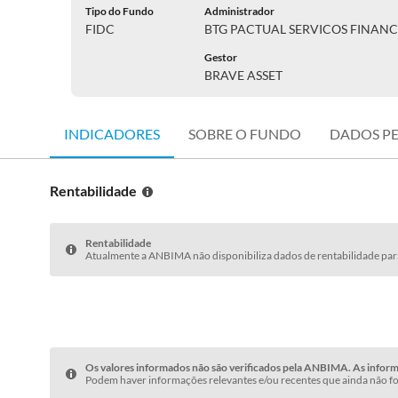
Tipo do Fundo
Administrador
FIDC
BTG PACTUAL SERVICOS FINANC
Gestor
BRAVE ASSET
INDICADORES
SOBRE O FUNDO
DADOS P
Rentabilidade
Rentabilidade
Atualmente a ANBIMA não disponibiliza dados de rentabilidade para
Os valores informados não são verificados pela ANBIMA. As informa
Podem haver informações relevantes e/ou recentes que ainda não fo