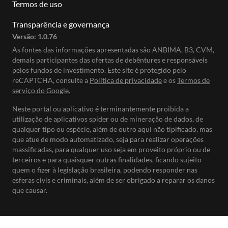
Termos de uso
Transparência e governança
Versão:
1.0.76
As fontes das informações apresentadas são ANBIMA, B3, CVM,
demais participantes das ofertas de debêntures e responsáveis
pelos fundos de investimento. Este site é protegido pelo
reCAPTCHA, consulte a
Política de privacidade
e os
Termos de
serviço do Google.
Neste portal ou aplicativo é terminantemente proibida a
utilização de aplicativos spider ou de mineração de dados, de
qualquer tipo ou espécie, além de outro aqui não tipificado, mas
que atue de modo automatizado, seja para realizar operações
massificadas, para qualquer uso seja em proveito próprio ou de
terceiros e para quaisquer outras finalidades, ficando sujeito
quem o fizer à legislação brasileira, podendo responder nas
esferas civis e criminais, além de ser obrigado a reparar os danos
que causar.