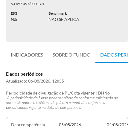
53.497.497/0001-61
ESG
Benchmark
Não
NÃO SE APLICA
INDICADORES
SOBRE O FUNDO
DADOS PERIÓ
Dados periódicos
Atualizado:
06/08/2026, 12h55
Periodicidade de divulgação de PL/Cota vigente*:
Diário
*A periodicidade do fundo pode ser alterada conforme solicitação do
administrador e o histórico de pl/cota é mantido conforme a
periodicidade vigente na data de competência.
05/08/2026
04/08/2026
Data competência