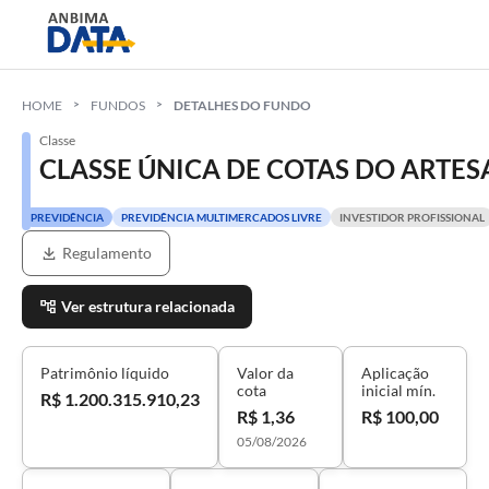
HOME
FUNDOS
DETALHES DO FUNDO
Classe
CLASSE ÚNICA DE COTAS DO ARTE
PREVIDÊNCIA
PREVIDÊNCIA MULTIMERCADOS LIVRE
INVESTIDOR PROFISSIONAL
Regulamento
Ver estrutura relacionada
Patrimônio líquido
Valor da
Aplicação
cota
inicial mín.
R$ 1.200.315.910,23
R$ 1,36
R$ 100,00
05/08/2026