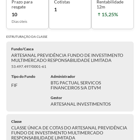
Prazo para
Cotistas
Rentabilidade
resgate
12m
1
10
15,25%
Dias úteis
ESTRUTURAÇÃO DA
CLASSE
Fundo/Casca
ARTESANAL PREVIDÊNCIA FUNDO DE INVESTIMENTO
MULTIMERCADO RESPONSABILIDADE LIMITADA
53.497.497/0001-61
Tipo do Fundo
Administrador
BTG PACTUAL SERVICOS
FIF
FINANCEIROS S/A DTVM
Gestor
ARTESANAL INVESTIMENTOS
Classe
CLASSE ÚNICA DE COTAS DO ARTESANAL PREVIDÊNCIA
FUNDO DE INVESTIMENTO MULTIMERCADO
RESPONSABILIDADE LIMITADA