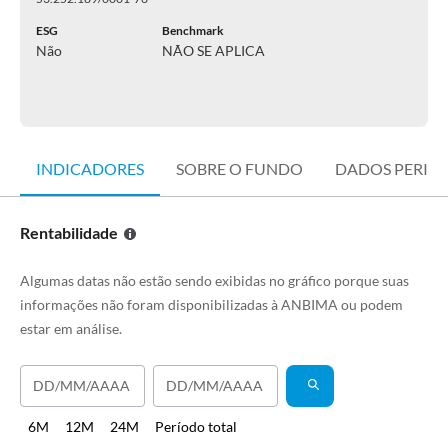
ESG
Benchmark
Não
NÃO SE APLICA
INDICADORES
SOBRE O FUNDO
DADOS PERIÓ
Rentabilidade
Algumas datas não estão sendo exibidas no gráfico porque suas
informações não foram disponibilizadas à ANBIMA ou podem
estar em análise.
6M
12M
24M
Período total