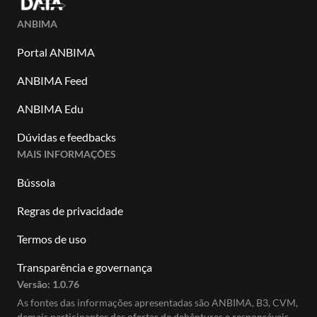
ANBIMA
Portal ANBIMA
ANBIMA Feed
ANBIMA Edu
Dúvidas e feedbacks
MAIS INFORMAÇÕES
Bússola
Regras de privacidade
Termos de uso
Transparência e governança
Versão:
1.0.76
As fontes das informações apresentadas são ANBIMA, B3, CVM,
demais participantes das ofertas de debêntures e responsáveis