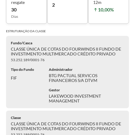
resgate
12m
2
30
10,00%
Dias
ESTRUTURAÇÃO DA
CLASSE
Fundo/Casca
CLASSE ÚNICA DE COTAS DO FOURWINDS II FUNDO DE
INVESTIMENTO MULTIMERCADO CRÉDITO PRIVADO
53.252.189/0001-76
Tipo do Fundo
Administrador
BTG PACTUAL SERVICOS
FIF
FINANCEIROS S/A DTVM
Gestor
LAKEWOOD INVESTMENT
MANAGEMENT
Classe
CLASSE ÚNICA DE COTAS DO FOURWINDS II FUNDO DE
INVESTIMENTO MULTIMERCADO CRÉDITO PRIVADO
53.252.189/0001-76