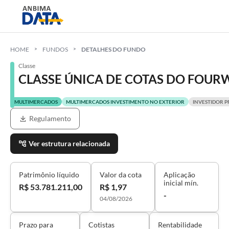
HOME
FUNDOS
DETALHES DO FUNDO
Classe
CLASSE ÚNICA DE COTAS DO FOUR
MULTIMERCADOS
MULTIMERCADOS INVESTIMENTO NO EXTERIOR
INVESTIDOR P
Regulamento
Ver estrutura relacionada
Patrimônio líquido
Valor da cota
Aplicação
inicial mín.
R$ 53.781.211,00
R$ 1,97
-
04/08/2026
Prazo para
Cotistas
Rentabilidade