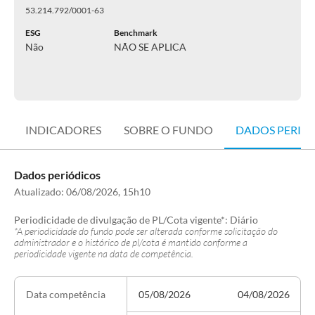
53.214.792/0001-63
ESG
Benchmark
Não
NÃO SE APLICA
INDICADORES
SOBRE O FUNDO
DADOS PERIÓ
Dados periódicos
Atualizado:
06/08/2026, 15h10
Periodicidade de divulgação de PL/Cota vigente*:
Diário
*A periodicidade do fundo pode ser alterada conforme solicitação do
administrador e o histórico de pl/cota é mantido conforme a
periodicidade vigente na data de competência.
05/08/2026
04/08/2026
Data competência