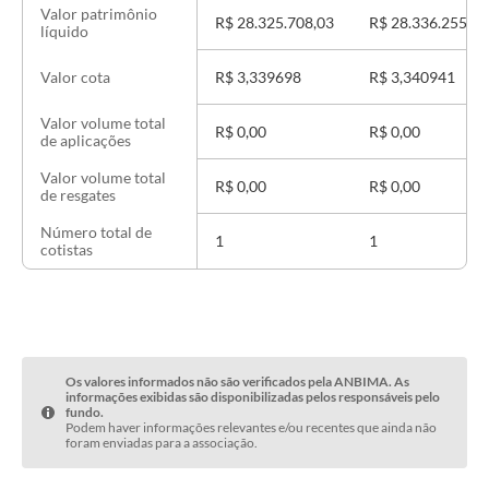
Valor patrimônio
R$ 28.325.708,03
R$ 28.336.255,39
líquido
R$ 3,339698
R$ 3,340941
Valor cota
Valor volume total
R$ 0,00
R$ 0,00
de aplicações
Valor volume total
R$ 0,00
R$ 0,00
de resgates
Número total de
1
1
cotistas
Os valores informados não são verificados pela ANBIMA. As
informações exibidas são disponibilizadas pelos responsáveis pelo
fundo.
Podem haver informações relevantes e/ou recentes que ainda não
foram enviadas para a associação.