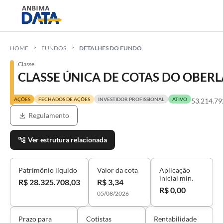
HOME
FUNDOS
DETALHES DO FUNDO
Classe
CLASSE ÚNICA DE COTAS DO OBERL
AÇÕES
FECHADOS DE AÇÕES
INVESTIDOR PROFISSIONAL
ATIVO
53.214.79
Regulamento
Ver estrutura relacionada
Patrimônio líquido
Valor da cota
Aplicação
inicial mín.
R$ 28.325.708,03
R$ 3,34
R$ 0,00
05/08/2026
Prazo para
Cotistas
Rentabilidade