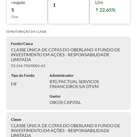
resgate
12m
1
5
22,65%
Dias
ESTRUTURAÇÃO DA
CLASSE
Fundo/Casca
CLASSE ÚNICA DE COTAS DO OBERLAND II FUNDO DE
INVESTIMENTO EM AÇÕES - RESPONSABILIDADE
LIMITADA
53.214.792/0001-63
Tipo do Fundo
Administrador
BTG PACTUAL SERVICOS
FIF
FINANCEIROS S/A DTVM
Gestor
OIKOS CAPITAL
Classe
CLASSE ÚNICA DE COTAS DO OBERLAND II FUNDO DE
INVESTIMENTO EM AÇÕES - RESPONSABILIDADE
LIMITADA