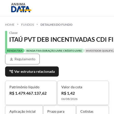
HOME
FUNDOS
DETALHES DO FUNDO
Classe
ITAÚ PVT DEB INCENTIVADAS CDI FI
RENDA FIXA
RENDA FIXA DURAÇÃO LIVRE CRÉDITO LIVRE
INVESTIDOR QUALIFI
Regulamento
Ver estrutura relacionada
Patrimônio líquido
Valor da cota
R$ 1.479.467.137,62
R$ 1,42
06/08/2026
Aplicação inicial
Prazo para
Cotistas