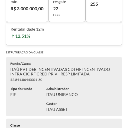
mín.
resgate
255
R$ 3.000.000,00
22
Dias
Rentabilidade 12m
12,51%
ESTRUTURAÇÃO DA
CLASSE
Fundo/Casca
ITAÚ PVT DEB INCENTIVADAS CDI FIF INCENTIVADO
INFRA CIC RF CRED PRIV - RESP LIMITADA
52.841.864/0001-30
Tipo do Fundo
Administrador
FIF
ITAU UNIBANCO
Gestor
ITAU ASSET
Classe