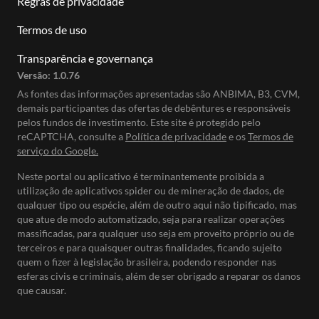
Regras de privacidade
Termos de uso
Transparência e governança
Versão:
1.0.76
As fontes das informações apresentadas são ANBIMA, B3, CVM,
demais participantes das ofertas de debêntures e responsáveis
pelos fundos de investimento. Este site é protegido pelo
reCAPTCHA, consulte a
Política de privacidade
e os
Termos de
serviço do Google.
Neste portal ou aplicativo é terminantemente proibida a
utilização de aplicativos spider ou de mineração de dados, de
qualquer tipo ou espécie, além de outro aqui não tipificado, mas
que atue de modo automatizado, seja para realizar operações
massificadas, para qualquer uso seja em proveito próprio ou de
terceiros e para quaisquer outras finalidades, ficando sujeito
quem o fizer à legislação brasileira, podendo responder nas
esferas civis e criminais, além de ser obrigado a reparar os danos
que causar.