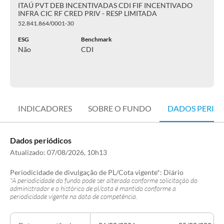
ITAÚ PVT DEB INCENTIVADAS CDI FIF INCENTIVADO
INFRA CIC RF CRED PRIV - RESP LIMITADA
52.841.864/0001-30
ESG
Benchmark
Não
CDI
INDICADORES
SOBRE O FUNDO
DADOS PERIÓ
Dados periódicos
Atualizado:
07/08/2026, 10h13
Periodicidade de divulgação de PL/Cota vigente*:
Diário
*A periodicidade do fundo pode ser alterada conforme solicitação do
administrador e o histórico de pl/cota é mantido conforme a
periodicidade vigente na data de competência.