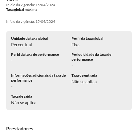
Inicio da vigência: 15/04/2024
Taxa global máxima
-
Início da vigência: 15/04/2024
Unidade da taxa global
Perfil da taxa global
Percentual
Fixa
Perfil da taxa de performance
Periodicidade da taxa de
performance
-
-
Informações adicionais da taxa de
Taxa de entrada
performance
Não se aplica
-
Taxa de saída
Não se aplica
Prestadores