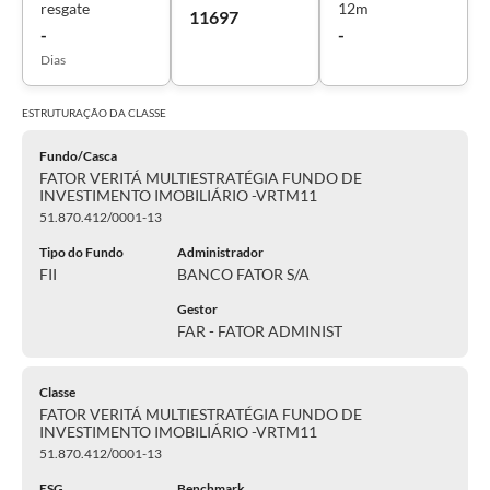
resgate
12m
11697
-
-
Dias
ESTRUTURAÇÃO DA
CLASSE
Fundo/Casca
FATOR VERITÁ MULTIESTRATÉGIA FUNDO DE
INVESTIMENTO IMOBILIÁRIO -VRTM11
51.870.412/0001-13
Tipo do Fundo
Administrador
FII
BANCO FATOR S/A
Gestor
FAR - FATOR ADMINIST
Classe
FATOR VERITÁ MULTIESTRATÉGIA FUNDO DE
INVESTIMENTO IMOBILIÁRIO -VRTM11
51.870.412/0001-13
ESG
Benchmark