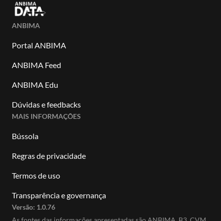
ANBIMA
Portal ANBIMA
ANBIMA Feed
ANBIMA Edu
Dúvidas e feedbacks
MAIS INFORMAÇÕES
Bússola
Regras de privacidade
Termos de uso
Transparência e governança
Versão:
1.0.76
As fontes das informações apresentadas são ANBIMA, B3, CVM,