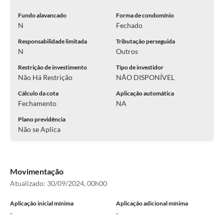
Fundo alavancado
Forma de condomínio
N
Fechado
Responsabilidade limitada
Tributação perseguida
N
Outros
Restrição de investimento
Tipo de investidor
Não Há Restrição
NÃO DISPONÍVEL
Cálculo da cota
Aplicação automática
Fechamento
NA
Plano previdência
Não se Aplica
Movimentação
Atualizado:
30/09/2024, 00h00
Aplicação inicial mínima
Aplicação adicional mínima
-
-