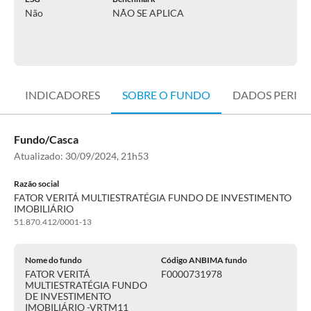
Não
NÃO SE APLICA
INDICADORES
SOBRE O FUNDO
DADOS PERIÓ
Fundo/Casca
Atualizado:
30/09/2024, 21h53
Razão social
FATOR VERITÁ MULTIESTRATÉGIA FUNDO DE INVESTIMENTO
IMOBILIÁRIO
51.870.412/0001-13
Nome do fundo
Código ANBIMA fundo
FATOR VERITÁ
F0000731978
MULTIESTRATÉGIA FUNDO
DE INVESTIMENTO
IMOBILIÁRIO -VRTM11