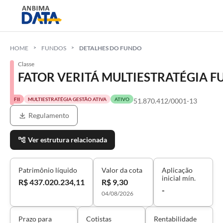
HOME
FUNDOS
DETALHES DO FUNDO
Classe
FATOR VERITÁ MULTIESTRATÉGIA F
FII
MULTIESTRATÉGIA GESTÃO ATIVA
ATIVO
51.870.412/0001-13
Regulamento
Ver estrutura relacionada
Patrimônio líquido
Valor da cota
Aplicação
inicial mín.
R$ 437.020.234,11
R$ 9,30
-
04/08/2026
Prazo para
Cotistas
Rentabilidade