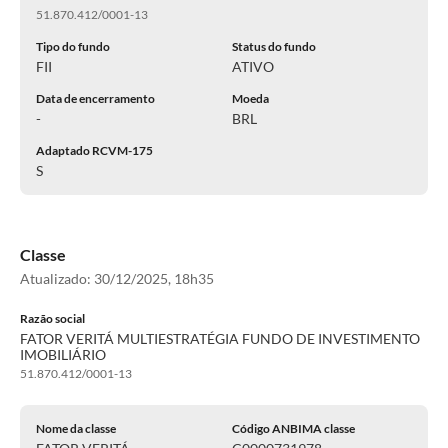
51.870.412/0001-13
Tipo do fundo
Status do fundo
FII
ATIVO
Data de encerramento
Moeda
-
BRL
Adaptado RCVM-175
S
Classe
Atualizado:
30/12/2025, 18h35
Razão social
FATOR VERITÁ MULTIESTRATÉGIA FUNDO DE INVESTIMENTO
IMOBILIÁRIO
51.870.412/0001-13
Nome da classe
Código ANBIMA classe