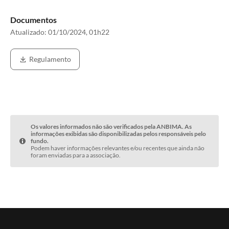
Documentos
Atualizado:
01/10/2024, 01h22
Regulamento
Os valores informados não são verificados pela ANBIMA. As
informações exibidas são disponibilizadas pelos responsáveis pelo
fundo.
Podem haver informações relevantes e/ou recentes que ainda não
foram enviadas para a associação.