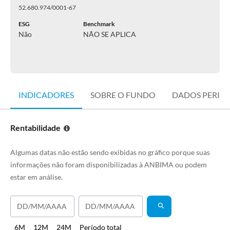
52.680.974/0001-67
ESG
Benchmark
Não
NÃO SE APLICA
INDICADORES
SOBRE O FUNDO
DADOS PERIÓ
Rentabilidade
Algumas datas não estão sendo exibidas no gráfico porque suas
informações não foram disponibilizadas à ANBIMA ou podem
estar em análise.
6M
12M
24M
Período total