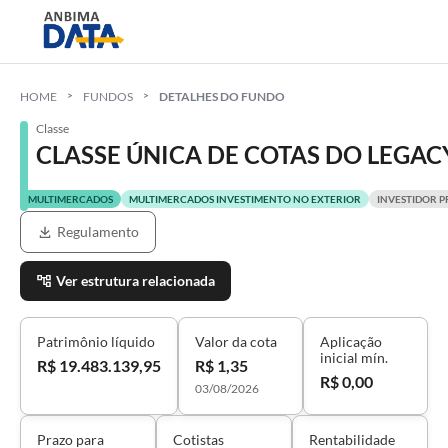
HOME
FUNDOS
DETALHES DO FUNDO
Classe
CLASSE ÚNICA DE COTAS DO LEGA
MULTIMERCADOS
MULTIMERCADOS INVESTIMENTO NO EXTERIOR
INVESTIDOR P
Regulamento
Ver estrutura relacionada
Patrimônio líquido
Valor da cota
Aplicação
inicial mín.
R$ 19.483.139,95
R$ 1,35
R$ 0,00
03/08/2026
Prazo para
Cotistas
Rentabilidade