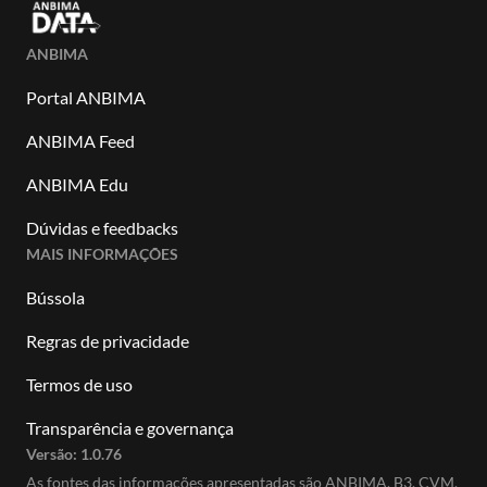
ANBIMA
Portal ANBIMA
ANBIMA Feed
ANBIMA Edu
Dúvidas e feedbacks
MAIS INFORMAÇÕES
Bússola
Regras de privacidade
Termos de uso
Transparência e governança
Versão:
1.0.76
As fontes das informações apresentadas são ANBIMA, B3, CVM,