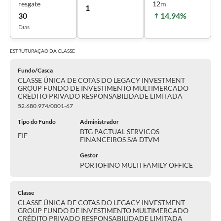
resgate
12m
1
30
14,94%
Dias
ESTRUTURAÇÃO DA
CLASSE
Fundo/Casca
CLASSE ÚNICA DE COTAS DO LEGACY INVESTMENT
GROUP FUNDO DE INVESTIMENTO MULTIMERCADO
CRÉDITO PRIVADO RESPONSABILIDADE LIMITADA
52.680.974/0001-67
Tipo do Fundo
Administrador
BTG PACTUAL SERVICOS
FIF
FINANCEIROS S/A DTVM
Gestor
PORTOFINO MULTI FAMILY OFFICE
Classe
CLASSE ÚNICA DE COTAS DO LEGACY INVESTMENT
GROUP FUNDO DE INVESTIMENTO MULTIMERCADO
CRÉDITO PRIVADO RESPONSABILIDADE LIMITADA