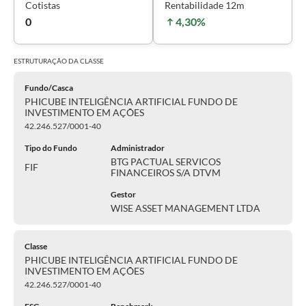
Cotistas
Rentabilidade 12m
0
4,30%
ESTRUTURAÇÃO DA
CLASSE
Fundo/Casca
PHICUBE INTELIGÊNCIA ARTIFICIAL FUNDO DE
INVESTIMENTO EM AÇÕES
42.246.527/0001-40
Tipo do Fundo
Administrador
BTG PACTUAL SERVICOS
FIF
FINANCEIROS S/A DTVM
Gestor
WISE ASSET MANAGEMENT LTDA
Classe
PHICUBE INTELIGÊNCIA ARTIFICIAL FUNDO DE
INVESTIMENTO EM AÇÕES
42.246.527/0001-40