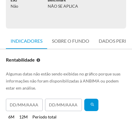
ESG
Benchmark
Não
NÃO SE APLICA
INDICADORES
SOBRE O FUNDO
DADOS PERIÓ
Rentabilidade
Algumas datas não estão sendo exibidas no gráfico porque suas
informações não foram disponibilizadas à ANBIMA ou podem
estar em análise.
6M
12M
Período total