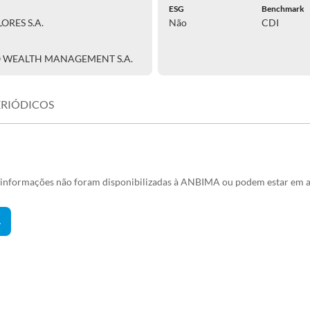
ESG
Benchmark
ORES S.A.
Não
CDI
O WEALTH MANAGEMENT S.A.
ERIÓDICOS
s informações não foram disponibilizadas à ANBIMA ou podem estar em a