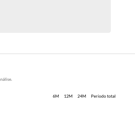
nálise.
6M
12M
24M
Período total