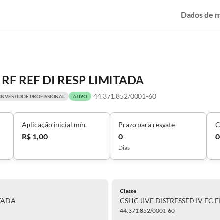
Dados de 
 RF REF DI RESP LIMITADA
44.371.852/0001-60
INVESTIDOR PROFISSIONAL
ATIVO
Aplicação inicial mín.
Prazo para resgate
C
R$ 1,00
0
0
Dias
Classe
ITADA
CSHG JIVE DISTRESSED IV FC F
44.371.852/0001-60