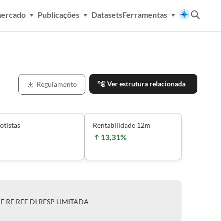
mercado
Publicações
Datasets
Ferramentas
Ver estrutura relacionada
Regulamento
otistas
Rentabilidade 12m
13,31%
IF RF REF DI RESP LIMITADA