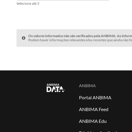
Selecione até 3
Os valores informados não são verificados pela ANBIMA. As informa
Podem haver informações relevantes e/ou recentes que ainda não fo
ANBIMA
Portal ANBIMA
ANBIMA Feed
ANBIMA Edu