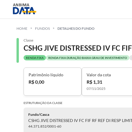
HOME
FUNDOS
DETALHES DO FUNDO
Classe
CSHG JIVE DISTRESSED IV FC FIF
RENDA FIXA
RENDA FIXA DURAÇÃO BAIXA GRAU DE INVESTIMENTO
Patrimônio líquido
Valor da cota
R$ 0,00
R$ 1,31
07/11/2025
ESTRUTURAÇÃO DA
CLASSE
Fundo/Casca
CSHG JIVE DISTRESSED IV FC FIF RF REF DI RESP LIM
44.371.852/0001-60