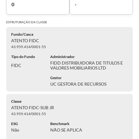
0
-
ESTRUTURAÇÃO DA
CLASSE
Fundo/Casca
ATENTO FIDC
43.959.414/0001-55
Tipo do Fundo
Administrador
FIDD DISTRIBUIDORA DE TITULOS E
FIDC
VALORES MOBILIARIOS LTD
Gestor
UC GESTORA DE RECURSOS
Classe
ATENTO FIDC-SUB JR
43.959.414/0001-55
ESG
Benchmark
Não
NÃO SE APLICA