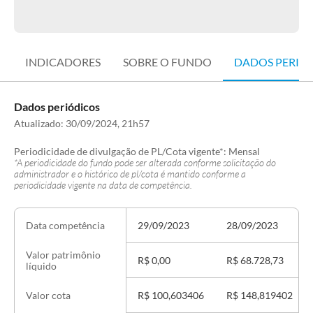
INDICADORES
SOBRE O FUNDO
DADOS PERIÓ
Dados periódicos
Atualizado:
30/09/2024, 21h57
Periodicidade de divulgação de PL/Cota vigente*:
Mensal
*A periodicidade do fundo pode ser alterada conforme solicitação do
administrador e o histórico de pl/cota é mantido conforme a
periodicidade vigente na data de competência.
29/09/2023
28/09/2023
Data competência
Valor patrimônio
R$ 0,00
R$ 68.728,73
líquido
R$ 100,603406
R$ 148,819402
Valor cota