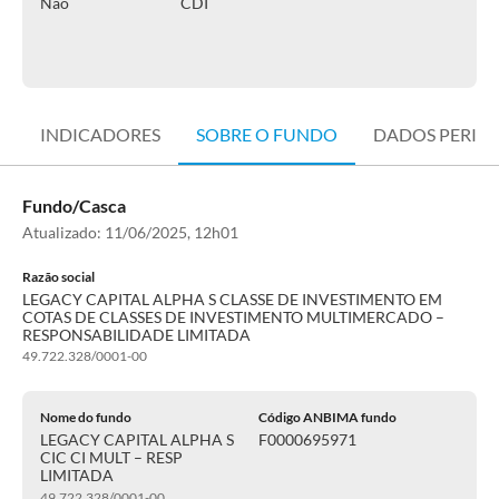
Não
CDI
INDICADORES
SOBRE O FUNDO
DADOS PERIÓ
Fundo/Casca
Atualizado:
11/06/2025, 12h01
Razão social
LEGACY CAPITAL ALPHA S CLASSE DE INVESTIMENTO EM
COTAS DE CLASSES DE INVESTIMENTO MULTIMERCADO –
RESPONSABILIDADE LIMITADA
49.722.328/0001-00
Nome do fundo
Código ANBIMA fundo
LEGACY CAPITAL ALPHA S
F0000695971
CIC CI MULT – RESP
LIMITADA
49.722.328/0001-00