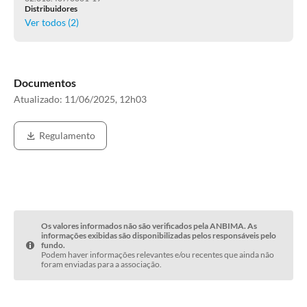
Distribuidores
Ver todos (
2
)
Documentos
Atualizado:
11/06/2025, 12h03
Regulamento
Os valores informados não são verificados pela ANBIMA. As
informações exibidas são disponibilizadas pelos responsáveis pelo
fundo.
Podem haver informações relevantes e/ou recentes que ainda não
foram enviadas para a associação.