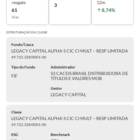
resgate
12m
3
61
8,74%
Dias
ESTRUTURAÇÃO DA
CLASSE
Fundo/Casca
LEGACY CAPITAL ALPHA S CIC CI MULT – RESP LIMITADA
49.722.328/0001-00
Tipo do Fundo
Administrador
S3 CACEIS BRASIL DISTRIBUIDORA DE
FIF
TÍTULOS E VALORES MOB
Gestor
LEGACY CAPITAL
Classe
LEGACY CAPITAL ALPHA S CIC CI MULT – RESP LIMITADA
49.722.328/0001-00
ESG
Benchmark