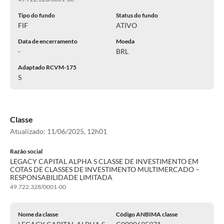
Tipo do fundo
Status do fundo
FIF
ATIVO
Data de encerramento
Moeda
-
BRL
Adaptado RCVM-175
S
Classe
Atualizado:
11/06/2025, 12h01
Razão social
LEGACY CAPITAL ALPHA S CLASSE DE INVESTIMENTO EM
COTAS DE CLASSES DE INVESTIMENTO MULTIMERCADO –
RESPONSABILIDADE LIMITADA
49.722.328/0001-00
Nome da classe
Código ANBIMA classe