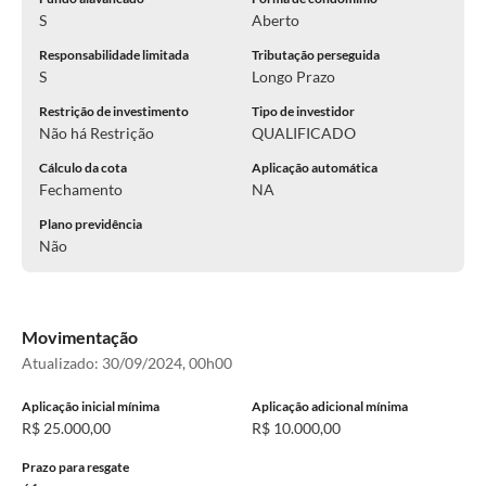
S
Aberto
Responsabilidade limitada
Tributação perseguida
S
Longo Prazo
Restrição de investimento
Tipo de investidor
Não há Restrição
QUALIFICADO
Cálculo da cota
Aplicação automática
Fechamento
NA
Plano previdência
Não
Movimentação
Atualizado:
30/09/2024, 00h00
Aplicação inicial mínima
Aplicação adicional mínima
R$ 25.000,00
R$ 10.000,00
Prazo para resgate