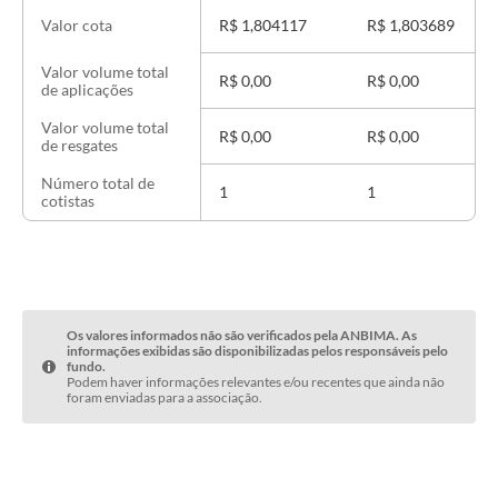
R$ 1,804117
R$ 1,803689
Valor cota
Valor volume total
R$ 0,00
R$ 0,00
de aplicações
Valor volume total
R$ 0,00
R$ 0,00
de resgates
Número total de
1
1
cotistas
Os valores informados não são verificados pela ANBIMA. As
informações exibidas são disponibilizadas pelos responsáveis pelo
fundo.
Podem haver informações relevantes e/ou recentes que ainda não
foram enviadas para a associação.