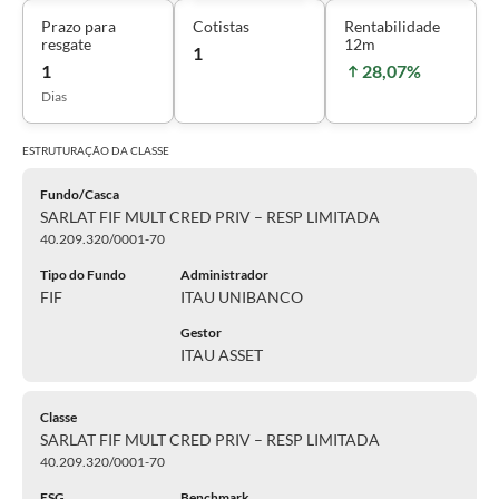
Prazo para
Cotistas
Rentabilidade
resgate
12m
1
1
28,07%
Dias
ESTRUTURAÇÃO DA
CLASSE
Fundo/Casca
SARLAT FIF MULT CRED PRIV – RESP LIMITADA
40.209.320/0001-70
Tipo do Fundo
Administrador
FIF
ITAU UNIBANCO
Gestor
ITAU ASSET
Classe
SARLAT FIF MULT CRED PRIV – RESP LIMITADA
40.209.320/0001-70
ESG
Benchmark