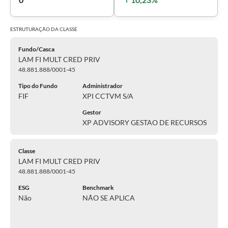
ESTRUTURAÇÃO DA
CLASSE
Fundo/Casca
LAM FI MULT CRED PRIV
48.881.888/0001-45
Tipo do Fundo
Administrador
FIF
XPI CCTVM S/A
Gestor
XP ADVISORY GESTAO DE RECURSOS
Classe
LAM FI MULT CRED PRIV
48.881.888/0001-45
ESG
Benchmark
Não
NÃO SE APLICA