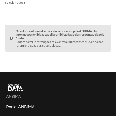
Selecione até 3
Os valores informados não são verificados pela ANBIMA. As
informações exibidas são disponibilizadas pelos responsáveis pelo
fundo.
Podem haver informações relevantes e/ou recentes que ainda não
foram enviadas para a associação.
ANBIMA
Portal ANBIMA