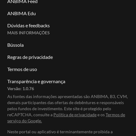
ANBIMA Feed
ANBIMA Edu
Dúvidas e feedbacks
MAIS INFORMAÇÕES
Bússola
Regras de privacidade
Termos de uso
Transparência e governança
Versão:
1.0.76
As fontes das informações apresentadas são ANBIMA, B3, CVM,
demais participantes das ofertas de debêntures e responsáveis
pelos fundos de investimento. Este site é protegido pelo
reCAPTCHA, consulte a
Política de privacidade
e os
Termos de
serviço do Google.
Neste portal ou aplicativo é terminantemente proibida a