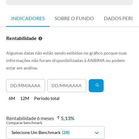
INDICADORES
SOBRE O FUNDO
DADOS PERIÓ
Rentabilidade
Algumas datas não estão sendo exibidas no gráfico porque suas
informações não foram disponibilizadas à ANBIMA ou podem
estar em análise.
6M
12M
Período total
Rentabilidade
6 meses
5,13
%
Comparar benchmark
Selecione Um Benchmark
(
28
)