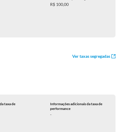
R$ 100,00
Ver taxas segregadas
da taxa de
Informações adicionais da taxa de
performance
-