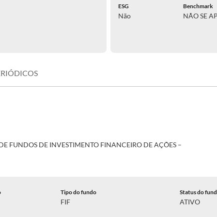
ESG
Benchmark
Não
NÃO SE A
ERIÓDICOS
DE FUNDOS DE INVESTIMENTO FINANCEIRO DE AÇÕES –
o
Tipo do fundo
Status do fun
FIF
ATIVO