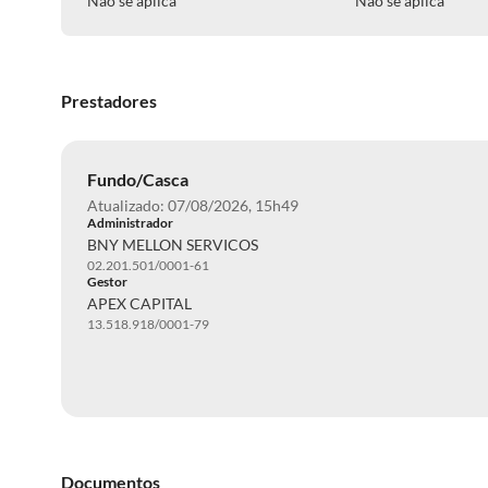
Não se aplica
Não se aplica
Prestadores
Fundo/Casca
Atualizado: 07/08/2026, 15h49
Administrador
BNY MELLON SERVICOS
02.201.501/0001-61
Gestor
APEX CAPITAL
13.518.918/0001-79
Documentos