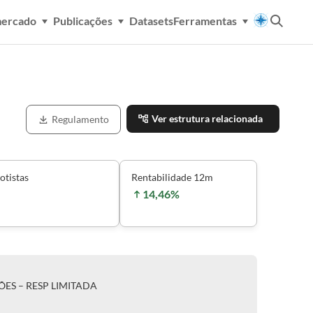
mercado
Publicações
Datasets
Ferramentas
Ver estrutura relacionada
Regulamento
otistas
Rentabilidade 12m
14,46%
ÕES – RESP LIMITADA