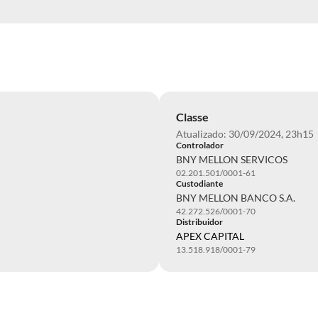
Classe
Atualizado: 30/09/2024, 23h15
Controlador
BNY MELLON SERVICOS
02.201.501/0001-61
Custodiante
BNY MELLON BANCO S.A.
42.272.526/0001-70
Distribuidor
APEX CAPITAL
13.518.918/0001-79