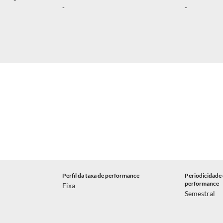
-
-
Perfil da taxa de performance
Periodicidade 
performance
Fixa
Semestral