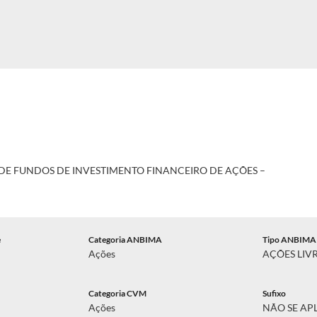
DE FUNDOS DE INVESTIMENTO FINANCEIRO DE AÇÕES –
e
Categoria ANBIMA
Tipo ANBIMA
Ações
AÇÕES LIV
Categoria CVM
Sufixo
Ações
NÃO SE AP