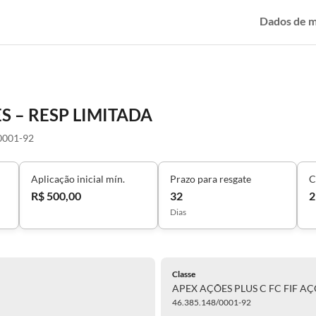
Dados de 
ES – RESP LIMITADA
0001-92
Aplicação inicial mín.
Prazo para resgate
C
R$ 500,00
32
2
Dias
Classe
APEX AÇÕES PLUS C FC FIF AÇ
46.385.148/0001-92