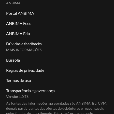
ANBIMA
Portal ANBIMA
ANBIMA Feed
ANBIMA Edu
Dúvidas e feedbacks
MAIS INFORMAÇÕES
Bússola
Regras de privacidade
Termos de uso
Transparência e governança
Versão:
1.0.76
As fontes das informações apresentadas são ANBIMA, B3, CVM,
demais participantes das ofertas de debêntures e responsáveis
pelos fundos de investimento. Este site é protegido pelo