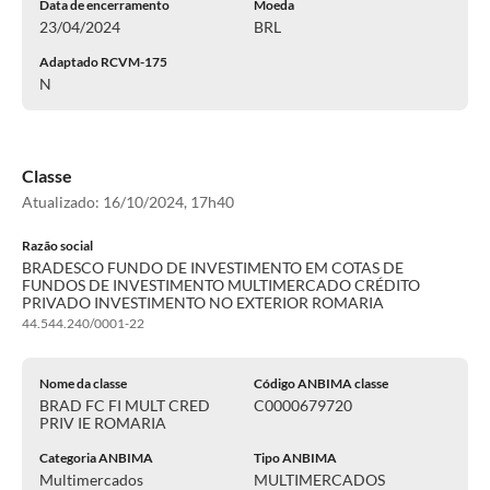
Data de encerramento
Moeda
23/04/2024
BRL
Adaptado RCVM-175
N
Classe
Atualizado:
16/10/2024, 17h40
Razão social
BRADESCO FUNDO DE INVESTIMENTO EM COTAS DE
FUNDOS DE INVESTIMENTO MULTIMERCADO CRÉDITO
PRIVADO INVESTIMENTO NO EXTERIOR ROMARIA
44.544.240/0001-22
Nome da classe
Código ANBIMA classe
BRAD FC FI MULT CRED
C0000679720
PRIV IE ROMARIA
Categoria ANBIMA
Tipo ANBIMA
Multimercados
MULTIMERCADOS