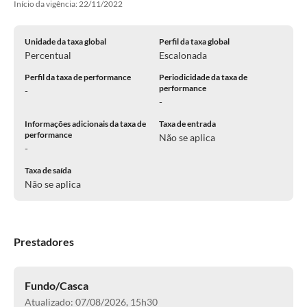
Início da vigência: 22/11/2022
Unidade da taxa global
Perfil da taxa global
Percentual
Escalonada
Perfil da taxa de performance
Periodicidade da taxa de
performance
-
-
Informações adicionais da taxa de
Taxa de entrada
performance
Não se aplica
-
Taxa de saída
Não se aplica
Prestadores
Fundo/Casca
Atualizado: 07/08/2026, 15h30