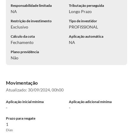
Responsabilidade limitada
Tributação perseguida
NA
Longo Prazo
Restrição de investimento
Tipo de investidor
Exclusivo
PROFISSIONAL
Cálculo da cota
Aplicação automática
Fechamento
NA
Plano previdência
Não
Movimentação
Atualizado:
30/09/2024, 00h00
Aplicação inicial mínima
Aplicação adicional mínima
-
-
Prazo para resgate
1
Dias