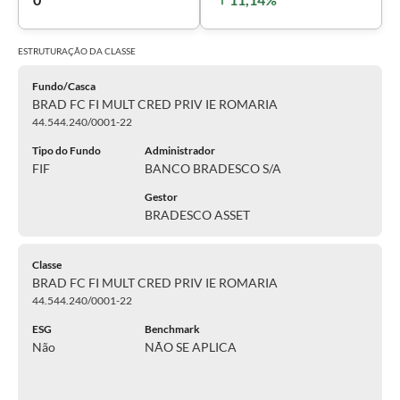
ESTRUTURAÇÃO DA
CLASSE
Fundo/Casca
BRAD FC FI MULT CRED PRIV IE ROMARIA
44.544.240/0001-22
Tipo do Fundo
Administrador
FIF
BANCO BRADESCO S/A
Gestor
BRADESCO ASSET
Classe
BRAD FC FI MULT CRED PRIV IE ROMARIA
44.544.240/0001-22
ESG
Benchmark
Não
NÃO SE APLICA