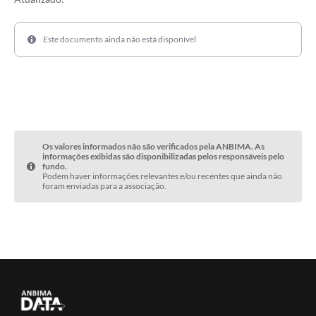
Este documento ainda não está disponível
Os valores informados não são verificados pela ANBIMA. As
informações exibidas são disponibilizadas pelos responsáveis pelo
fundo.
Podem haver informações relevantes e/ou recentes que ainda não
foram enviadas para a associação.