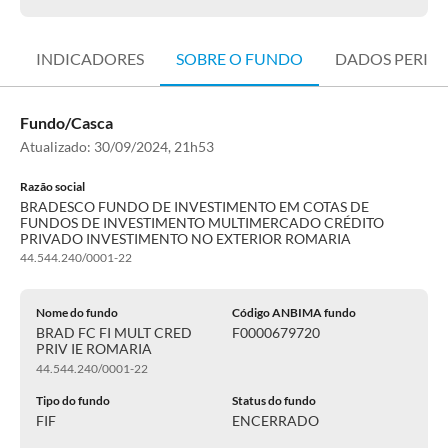
INDICADORES
SOBRE O FUNDO
DADOS PERIÓ
Fundo/Casca
Atualizado:
30/09/2024, 21h53
Razão social
BRADESCO FUNDO DE INVESTIMENTO EM COTAS DE
FUNDOS DE INVESTIMENTO MULTIMERCADO CRÉDITO
PRIVADO INVESTIMENTO NO EXTERIOR ROMARIA
44.544.240/0001-22
Nome do fundo
Código ANBIMA fundo
BRAD FC FI MULT CRED
F0000679720
PRIV IE ROMARIA
44.544.240/0001-22
Tipo do fundo
Status do fundo
FIF
ENCERRADO