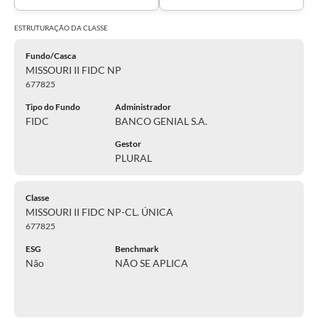
ESTRUTURAÇÃO DA
CLASSE
Fundo/Casca
MISSOURI II FIDC NP
677825
Tipo do Fundo
Administrador
FIDC
BANCO GENIAL S.A.
Gestor
PLURAL
Classe
MISSOURI II FIDC NP-CL. ÚNICA
677825
ESG
Benchmark
Não
NÃO SE APLICA