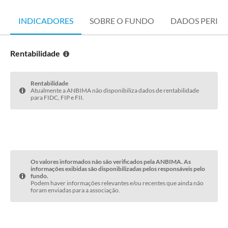
INDICADORES
SOBRE O FUNDO
DADOS PERIÓ
Rentabilidade
Rentabilidade
Atualmente a ANBIMA não disponibiliza dados de rentabilidade
para FIDC, FIP e FII.
Os valores informados não são verificados pela ANBIMA. As
informações exibidas são disponibilizadas pelos responsáveis pelo
fundo.
Podem haver informações relevantes e/ou recentes que ainda não
foram enviadas para a associação.